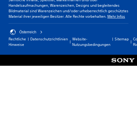
Handelsaufmachungen, Warenzeichen, Designs und begleitendes
Bildmaterial sind Warenzeichen und/oder urheberrechtlich geschütztes
Material ihrer jeweiligen Besitzer. Alle Rechte vorbehalten.
Mehr Infos
Österreich
Rechtliche
Datenschutzrichtlinien
Website-
Sitemap
Co
Hinweise
Nutzungsbedingungen
Ri