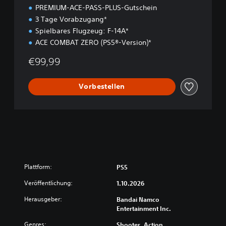
PREMIUM-ACE-PASS-PLUS-Gutschein
3 Tage Vorabzugang*
Spielbares Flugzeug: F-14A*
ACE COMBAT ZERO (PS5®-Version)*
€99,99
Vorbestellen
Plattform:
PS5
Veröffentlichung:
1.10.2026
Herausgeber:
Bandai Namco
Entertainment Inc.
Genres:
Shooter, Action