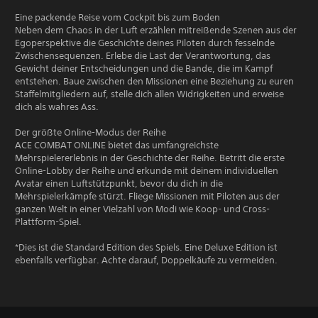
Eine packende Reise vom Cockpit bis zum Boden
Neben dem Chaos in der Luft erzählen mitreißende Szenen aus der
Egoperspektive die Geschichte deines Piloten durch fesselnde
Zwischensequenzen. Erlebe die Last der Verantwortung, das
Gewicht deiner Entscheidungen und die Bande, die im Kampf
entstehen. Baue zwischen den Missionen eine Beziehung zu euren
Staffelmitgliedern auf, stelle dich allen Widrigkeiten und erweise
dich als wahres Ass.
Der größte Online-Modus der Reihe
ACE COMBAT ONLINE bietet das umfangreichste
Mehrspielererlebnis in der Geschichte der Reihe. Betritt die erste
Online-Lobby der Reihe und erkunde mit deinem individuellen
Avatar einen Luftstützpunkt, bevor du dich in die
Mehrspielerkämpfe stürzt. Fliege Missionen mit Piloten aus der
ganzen Welt in einer Vielzahl von Modi wie Koop- und Cross-
Plattform-Spiel.
*Dies ist die Standard Edition des Spiels. Eine Deluxe Edition ist
ebenfalls verfügbar. Achte darauf, Doppelkäufe zu vermeiden.