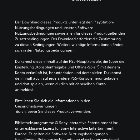
Der Download dieses Produkts unterliegt den PlayStation-
Nutzungsbedingungen und unseren Software-
Nutzungsbedingungen sowie allen für dieses Produkt geltenden 
Zusatzbedingungen. Der Download erfordert die Zustimmung 
zu diesen Bedingungen. Weitere wichtige Informationen finden 
sich in den Nutzungsbedingungen.
Du kannst diesen Inhalt auf die PS5-Hauptkonsole, die (über die 
Einstellung „Konsolenfreigabe und Offline-Spiel“) mit deinem 
Konto verknüpft ist, herunterladen und dort spielen. Du kannst 
den Inhalt auch auf jede andere PS5-Konsole herunterladen 
und dort spielen, wenn du dich mit demselben Konto 
anmeldest.
Bitte lesen Sie sich die Informationen in den 
Gesundheitswarnungen
 durch, bevor Sie dieses Produkt verwenden.
Bibliotheksprogramme © Sony Interactive Entertainment Inc., 
unter exklusiver Lizenz für Sony Interactive Entertainment 
Europe. Es gelten die Software-Nutzungsbedingungen. 
Vollständige Nutzungsrechte unter eu.playstation.com/legal.