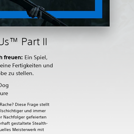
Us™ Part II
h freuen:
Ein Spiel,
eine Fertigkeiten und
be zu stellen.
Dog
ure
Rache? Diese Frage stellt
lschichtiger und immer
r Nachfolger gefeierten
rhaft gestaltete Stealth-
suelles Meisterwerk mit