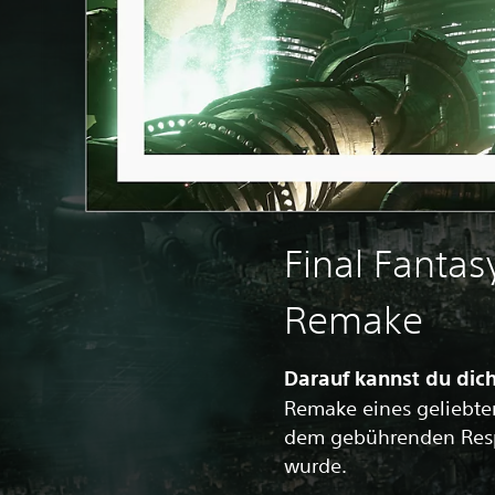
Final Fantasy
Remake
Darauf kannst du dic
Remake eines geliebten
dem gebührenden Resp
wurde.