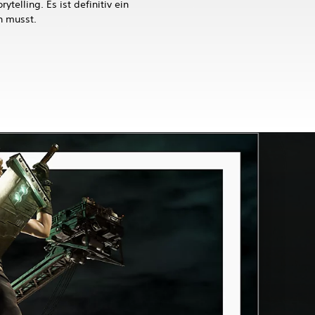
ytelling. Es ist definitiv ein
n musst.