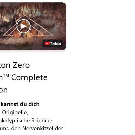
zon Zero
n
Complete
TM
ion
 kannst du dich
:
Originelle,
kalyptische Science-
 und den Nervenkitzel der