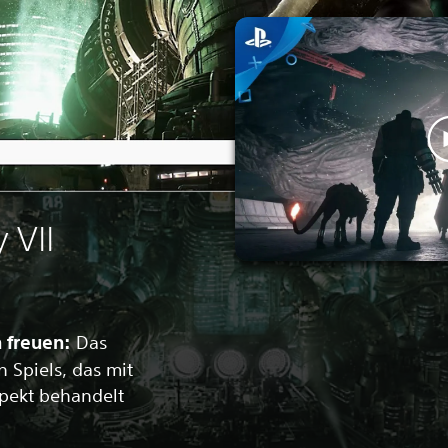
 VII
h freuen:
Das
 Spiels, das mit
ekt behandelt