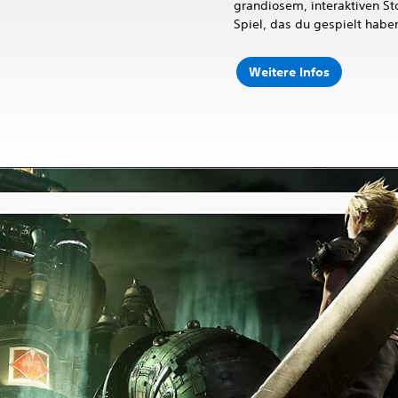
grandiosem, interaktiven Stor
Spiel, das du gespielt habe
Weitere Infos