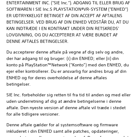
ENTERTAINMENT INC. ("SIE Inc."). ADGANG TIL ELLER BRUG AF
SOFTWAREN I SIE Inc.S PLAYSTATION®VR-SYSTEM ("ENHED")
ER UDTRYKKELIGT BETINGET AF DIN ACCEPT AF AFTALENS
BETINGELSER. VED BRUG AF DIN ENHED VEDSTÅR DU, AT DU
KAN INDTRÆDE I EN KONTRAKT UNDER DIN RETSKREDS'
LOVGIVNING, OG DU ACCEPTERER AT VÆRE BUNDET AF
DENNE AFTALES BETINGELSER.
Du accepterer denne aftale på vegne af dig selv og andre,
der har adgang til og bruger: (i) din ENHED; eller (ii) din
konto på PlayStation™Network (“Konto”) med den ENHED, du
ejer eller kontrollerer. Du er ansvarlig for andres brug af din
ENHED og for deres overholdelse af denne aftales
betingelser.
SIE Inc. forbeholder sig retten til fra tid til anden og med eller
uden underretning af dig at ændre betingelserne i denne
aftale. Den nyeste version af denne aftale vil træde i stedet
for alle tidligere versioner.
Denne aftale gælder for al systemsoftware og firmware
inkluderet i din ENHED samt alle patches, opdateringer,