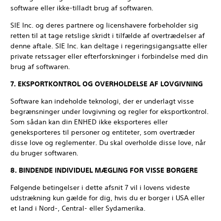
software eller ikke-tilladt brug af softwaren.
SIE Inc. og deres partnere og licenshavere forbeholder sig
retten til at tage retslige skridt i tilfælde af overtrædelser af
denne aftale. SIE Inc. kan deltage i regeringsigangsatte eller
private retssager eller efterforskninger i forbindelse med din
brug af softwaren.
7. EKSPORTKONTROL OG OVERHOLDELSE AF LOVGIVNING
Software kan indeholde teknologi, der er underlagt visse
begrænsninger under lovgivning og regler for eksportkontrol.
Som sådan kan din ENHED ikke eksporteres eller
geneksporteres til personer og entiteter, som overtræder
disse love og reglementer. Du skal overholde disse love, når
du bruger softwaren.
8. BINDENDE INDIVIDUEL MÆGLING FOR VISSE BORGERE
Følgende betingelser i dette afsnit 7 vil i lovens videste
udstrækning kun gælde for dig, hvis du er borger i USA eller
et land i Nord-, Central- eller Sydamerika.