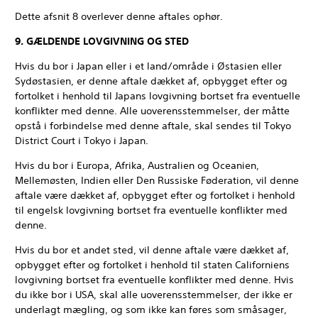
Dette afsnit 8 overlever denne aftales ophør.
9. GÆLDENDE LOVGIVNING OG STED
Hvis du bor i Japan eller i et land/område i Østasien eller
Sydøstasien, er denne aftale dækket af, opbygget efter og
fortolket i henhold til Japans lovgivning bortset fra eventuelle
konflikter med denne. Alle uoverensstemmelser, der måtte
opstå i forbindelse med denne aftale, skal sendes til Tokyo
District Court i Tokyo i Japan.
Hvis du bor i Europa, Afrika, Australien og Oceanien,
Mellemøsten, Indien eller Den Russiske Føderation, vil denne
aftale være dækket af, opbygget efter og fortolket i henhold
til engelsk lovgivning bortset fra eventuelle konflikter med
denne.
Hvis du bor et andet sted, vil denne aftale være dækket af,
opbygget efter og fortolket i henhold til staten Californiens
lovgivning bortset fra eventuelle konflikter med denne. Hvis
du ikke bor i USA, skal alle uoverensstemmelser, der ikke er
underlagt mægling, og som ikke kan føres som småsager,