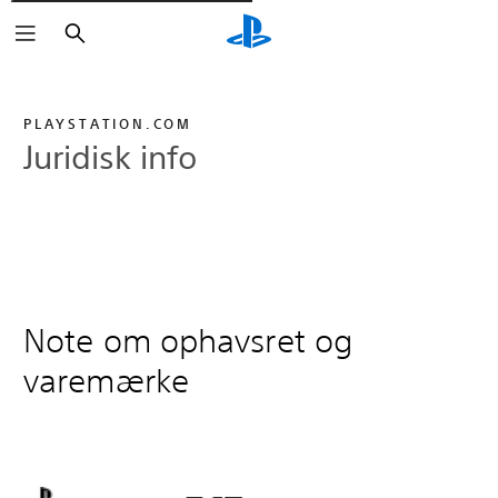
Søg
PLAYSTATION.COM
Juridisk info
Note om ophavsret og
varemærke