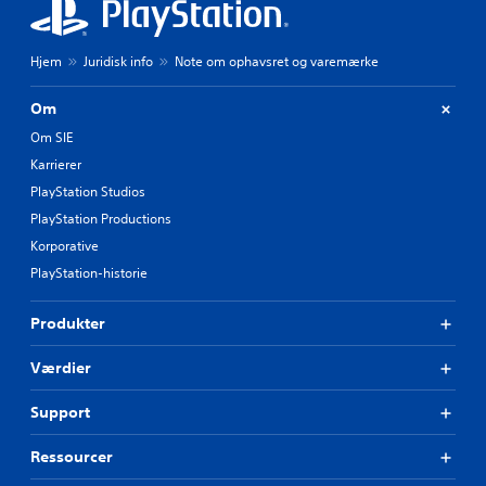
Hjem
Juridisk info
Note om ophavsret og varemærke
Om
Om SIE
Karrierer
PlayStation Studios
PlayStation Productions
Korporative
PlayStation-historie
Produkter
Værdier
Support
Ressourcer