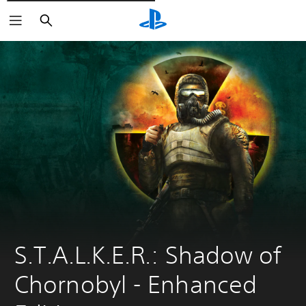
Søg
S.T.A.L.K.E.R.: Shadow of 
Chornobyl - Enhanсed 