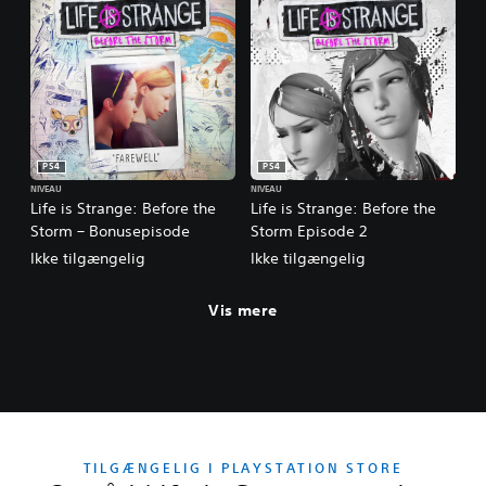
PS4
PS4
NIVEAU
NIVEAU
Life is Strange: Before the
Life is Strange: Before the
Storm – Bonusepisode
Storm Episode 2
Ikke tilgængelig
Ikke tilgængelig
Vis mere
TILGÆNGELIG I PLAYSTATION STORE