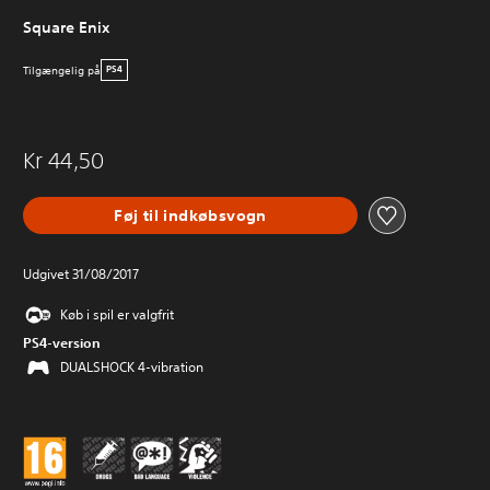
Square Enix
Tilgængelig på
PS4
Kr 44,50
Føj til indkøbsvogn
Udgivet 31/08/2017
Køb i spil er valgfrit
PS4-version
DUALSHOCK 4-vibration