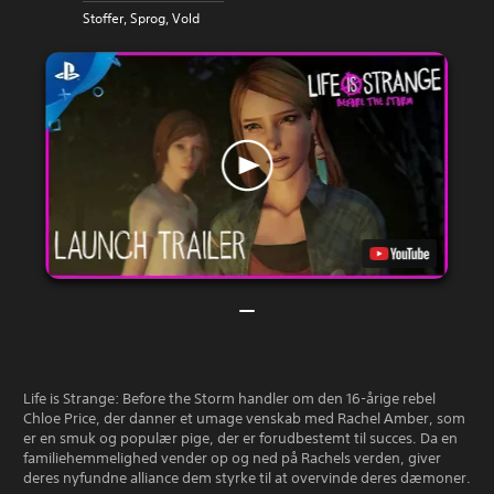
Stoffer, Sprog, Vold
Life is Strange: Before the Storm handler om den 16-årige rebel
Chloe Price, der danner et umage venskab med Rachel Amber, som
er en smuk og populær pige, der er forudbestemt til succes. Da en
familiehemmelighed vender op og ned på Rachels verden, giver
deres nyfundne alliance dem styrke til at overvinde deres dæmoner.