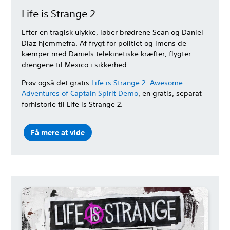
Life is Strange 2
Efter en tragisk ulykke, løber brødrene Sean og Daniel
Diaz hjemmefra. Af frygt for politiet og imens de
kæmper med Daniels telekinetiske kræfter, flygter
drengene til Mexico i sikkerhed.
Prøv også det gratis
Life is Strange 2: Awesome
Adventures of Captain Spirit Demo
, en gratis, separat
forhistorie til Life is Strange 2.
Få mere at vide