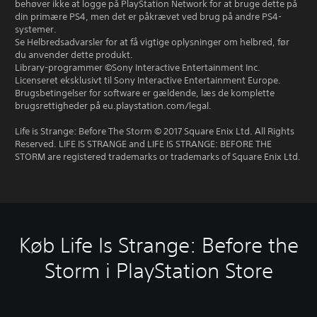
behøver ikke at logge på PlayStation Network for at bruge dette på
din primære PS4, men det er påkrævet ved brug på andre PS4-
systemer.
Se Helbredsadvarsler for at få vigtige oplysninger om helbred, før
du anvender dette produkt.
Library-programmer ©Sony Interactive Entertainment Inc.
Licenseret eksklusivt til Sony Interactive Entertainment Europe.
Brugsbetingelser for software er gældende, læs de komplette
brugsrettigheder på eu.playstation.com/legal.
Life is Strange: Before The Storm © 2017 Square Enix Ltd. All Rights
Reserved. LIFE IS STRANGE and LIFE IS STRANGE: BEFORE THE
STORM are registered trademarks or trademarks of Square Enix Ltd.
Køb Life Is Strange: Before the
Storm i PlayStation Store