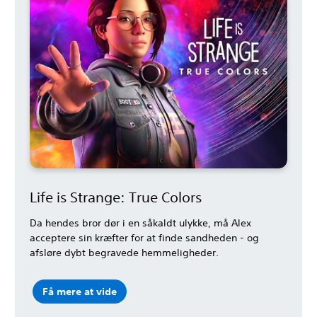
Life is Strange: True Colors
Da hendes bror dør i en såkaldt ulykke, må Alex
acceptere sin kræfter for at finde sandheden - og
afsløre dybt begravede hemmeligheder.
Få mere at vide