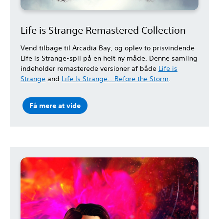
Life is Strange Remastered Collection
Vend tilbage til Arcadia Bay, og oplev to prisvindende
Life is Strange-spil på en helt ny måde. Denne samling
indeholder remasterede versioner af både
Life is
Strange
and
Life Is Strange:: Before the Storm
.
Få mere at vide