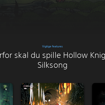
Vigtige features
for skal du spille Hollow Kni
Silksong