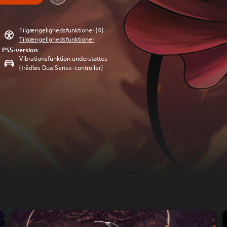
Tilgængelighedsfunktioner (4)
Tilgængelighedsfunktioner
PS5-version
Vibrationsfunktion understøttes
(trådløs DualSense-controller)