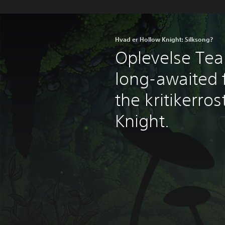
Hvad er Hollow Knight: Silksong?
Oplevelse Tea
long-awaited 
the kritikerro
Knight.