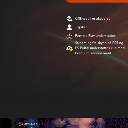
Offlinespil er aktiveret
1 spiller
Remote Play understøttes
Streaming fra skyen på PS5 og
PS Portal understøttes kun med
Premium-abonnement