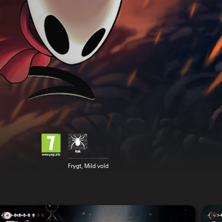
Frygt, Mild vold