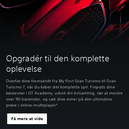
Opgradér til den komplette
oplevelse
Overfør dine fremskridt fra My First Gran Turismo til Gran
Turismo 7, når du køber det komplette spil. Finpuds dine
køreevner i GT Academy, udvid din bilsamling, lær at mestre
over 90 baneruter, og sæt dine evner på den ultimative
prøve i online-multiplayer*.
Få mere at vide