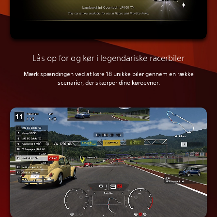
Lås op for og kør i legendariske racerbiler
Mærk spændingen ved at køre 18 unikke biler gennem en række
scenarier, der skærper dine køreevner.