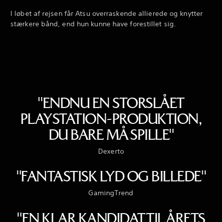
I løbet af rejsen får Atsu overraskende allierede og knytter
stærkere bånd, end hun kunne have forestillet sig.
"ENDNU EN STORSLÅET
PLAYSTATION-PRODUKTION,
DU BARE MÅ SPILLE"
Dexerto
"FANTASTISK LYD OG BILLEDE"
GamingTrend
"EN KLAR KANDIDAT TIL ÅRETS