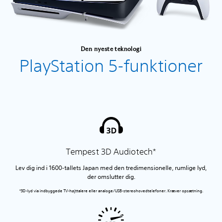
Den nyeste teknologi
PlayStation 5-funktioner
Tempest 3D Audiotech*
Lev dig ind i 1600-tallets Japan med den tredimensionelle, rumlige lyd,
der omslutter dig.
*3D-lyd via indbyggede TV-højttalere eller analoge/USB-stereohovedtelefoner. Kræver opsætning.