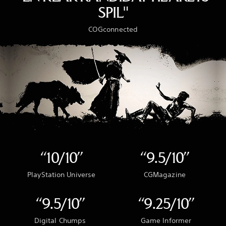
SPIL"
COGconnected
“10/10”
“9.5/10”
PlayStation Universe
CGMagazine
“9.5/10”
“9.25/10”
Digital Chumps
Game Informer