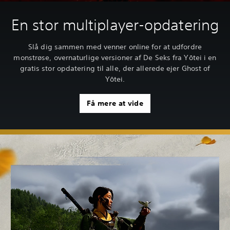
En stor multiplayer-opdatering
Slå dig sammen med venner online for at udfordre
monstrøse, overnaturlige versioner af De Seks fra Yōtei i en
gratis stor opdatering til alle, der allerede ejer Ghost of
Yōtei.
Få mere at vide