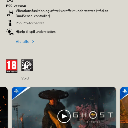
PS5-version
Vibrationsfunktion og aftrækkereffekt understøttes (trådløs
DualSense-controller)
PS5 Pro-forbedret
Hjælp til spil understøttes
Vis alle
Vold