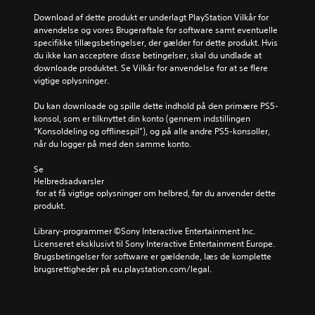
i
J
e
,
a
v
Download af dette produkt er underlagt PlayStation Vilkår for 
h
u
s
n
e
anvendelse og vores Brugeraftale for software samt eventuelle 
o
s
o
i
r
specifikke tillægsbetingelser, der gælder for dette produkt. Hvis 
l
t
m
n
e
du ikke kan acceptere disse betingelser, skal du undlade at 
d
k
e
d
e
downloade produktet. Se Vilkår for anvendelse for at se flere 
e
u
s
r
n
vigtige oplysninger.
r
n
t
b
r
t
n
i
æ
a
Du kan downloade og spille dette indhold på den primære PS5-
a
e
l
k
r
konsol, som er tilknyttet din konto (gennem indstillingen 
l
m
l
k
i
“Konsoldeling og offlinespil”), og på alle andre PS5-konsoller, 
t
e
e
e
når du logger på med den samme konto.
d
n
d
l
h
i
v
f
y
j
Se 
a
e
ø
d
æ
Helbredsadvarsler
l
r
r
o
l
 for at få vigtige oplysninger om helbred, før du anvender dette 
o
e
u
t
p
produkt.
g
v
t
e
e
.
i
p
f
r
Library-programmer ©Sony Interactive Entertainment Inc. 
s
u
u
i
Licenseret eksklusivt til Sony Interactive Entertainment Europe. 
u
t
U
n
Brugsbetingelser for software er gældende, læs de komplette 
n
e
,
k
n
brugsrettigheder på eu.playstation.com/legal.
g
l
s
t
d
a
t
å
i
e
f
u
l
o
r
b
p
y