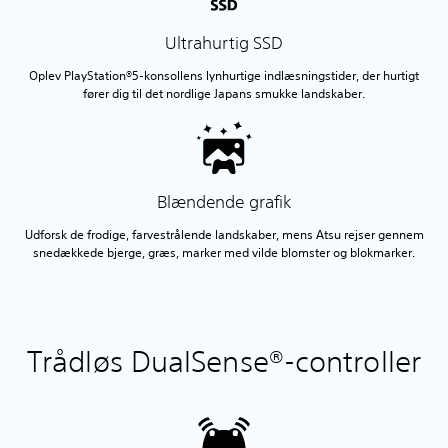
Ultrahurtig SSD
Oplev PlayStation®5-konsollens lynhurtige indlæsningstider, der hurtigt
fører dig til det nordlige Japans smukke landskaber.
Blændende grafik
Udforsk de frodige, farvestrålende landskaber, mens Atsu rejser gennem
snedækkede bjerge, græs, marker med vilde blomster og blokmarker.
Trådløs DualSense®-controller