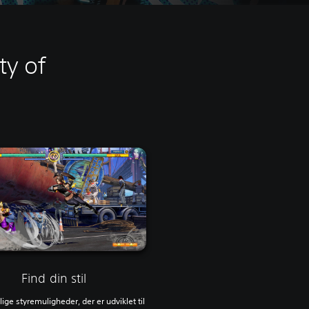
ty of
Find din stil
lige styremuligheder, der er udviklet til