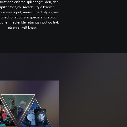
ist den erfarne spiller og til den, der
piller for sjov. Arcade Style kræver
tekniske input, mens Smart Style giver
ighed for at udføre specialangreb og
ioner med enkle retningsinput og tryk
på en enkelt knap.