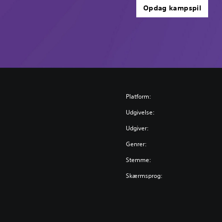
Opdag kampspil
Platform:
Udgivelse:
Udgiver:
Genrer:
Stemme:
Skærmsprog: