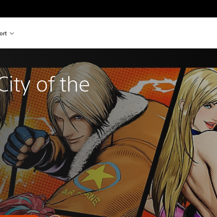
ort
City of the