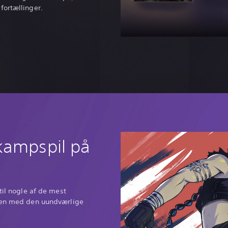
fortællinger.
kampspil på
til nogle af de mest
enen med den uundværlige