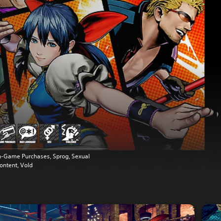
n-Game Purchases, Sprog, Sexual
ontent, Vold