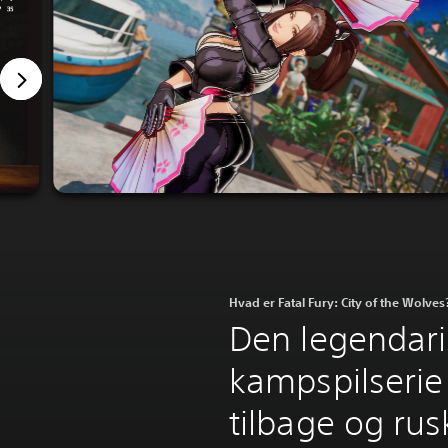
Hvad er Fatal Fury: City of the Wolves
Den legendar
kampspilserie
tilbage og rus