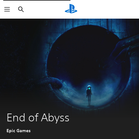
Søg
End of Abyss
Epic Games