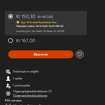
Kr 150,30
Kr 167,00
Nedsat fra den normale pris på Kr 167,00
Spar 10 % med PlayStation Plus
Tilbuddet slutter 30/9/2026 10:59 PM UTC
Laveste pris i de sidste 30 dage: Kr 167,00
Kr 167,00
Abonner
Onlinespil er valgfrit
1 spiller
1 onlinespiller
Tilgængelighedsfunktioner (7)
Tilgængelighedsfunktioner
PS5-version