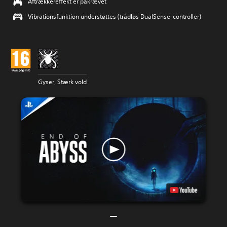
Aftrækkereffekt er påkrævet
Vibrationsfunktion understøttes (trådløs DualSense-controller)
Gyser, Stærk vold