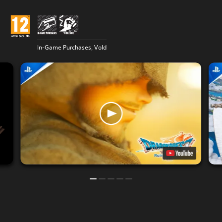
In-Game Purchases, Vold