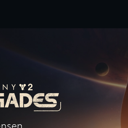
ænsen