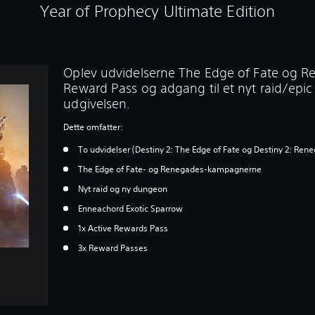
Year of Prophecy Ultimate Edition
Oplev udvidelserne The Edge of Fate og R
Reward Pass og adgang til et nyt raid/epi
udgivelsen.
Dette omfatter:
To udvidelser (Destiny 2: The Edge of Fate og Destiny 2: Re
The Edge of Fate- og Renegades-kampagnerne
Nyt raid og ny dungeon
Enneachord Exotic Sparrow
1x Active Rewards Pass
3x Reward Passes