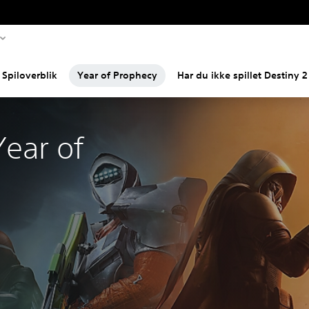
Spiloverblik
Year of Prophecy
Har du ikke spillet Destiny 2
Year of