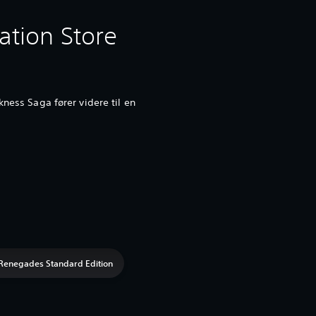
ation Store
kness Saga fører videre til en
Renegades Standard Edition