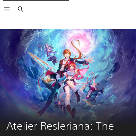
Søg
Atelier Resleriana: The