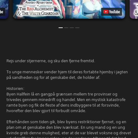
Rejs under stjernerne, og sku den fjerne fremtid.
To unge mennesker vender hjem til deres fortabte hjemby i jagten
på sandheden og for at genskabe det, de holder af.
Historien:
Byen Hallfein lå en gangpå grænsen mellem tre provinser og
trivedes gennem minedrift og handel. Men en mystisk katastrofe
ramte byen og fik de fleste af dens indbyggere til at forsvinde,
hvorefter den blev gjort til forbudt område.
Efterhånden som tiden gik, blev byens restriktioner fjernet, og en
plan om at genskabe den blev iværksat. En ung mand og en ung
kvinde greb denne mulighed, eter at de var blevet voksne og drevet