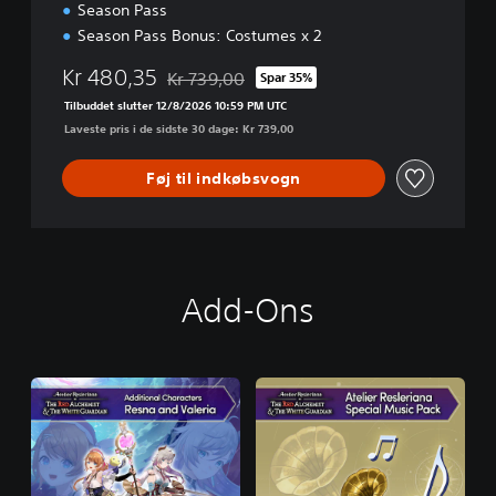
Season Pass
Season Pass Bonus: Costumes x 2
Kr 480,35
Kr 739,00
Spar 35%
Nedsat fra den normale pris på Kr 739,00
Tilbuddet slutter 12/8/2026 10:59 PM UTC
Laveste pris i de sidste 30 dage: Kr 739,00
Føj til indkøbsvogn
Add-Ons