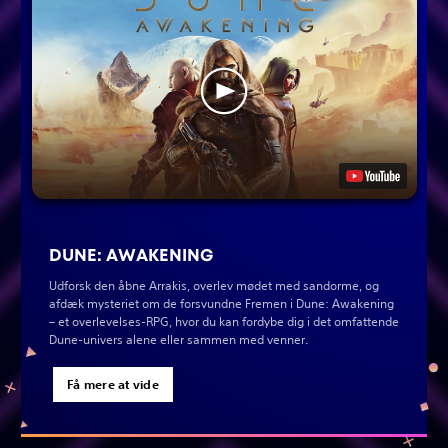
DUNE: AWAKENING
Udforsk den åbne Arrakis, overlev mødet med sandorme, og
afdæk mysteriet om de forsvundne Fremen i Dune: Awakening
– et overlevelses-RPG, hvor du kan fordybe dig i det omfattende
Dune-univers alene eller sammen med venner.
Få mere at vide