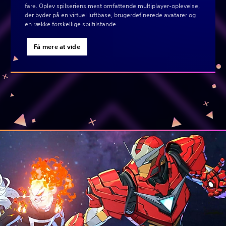
fare. Oplev spilseriens mest omfattende multiplayer-oplevelse,
der byder på en virtuel luftbase, brugerdefinerede avatarer og
en række forskellige spiltilstande.
Få mere at vide