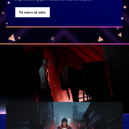
Få mere at vide