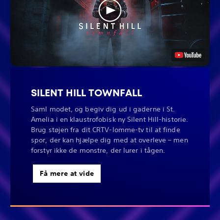
SILENT HILL TOWNFALL
Saml modet, og begiv dig ud i gaderne i St.
Amelia i en klaustrofobisk ny Silent Hill-historie.
Brug støjen fra dit CRTV-lomme-tv til at finde
spor, der kan hjælpe dig med at overleve – men
forstyr ikke de monstre, der lurer i tågen.
Få mere at vide