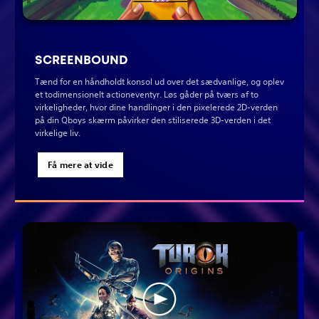
SCREENBOUND
Tænd for en håndholdt konsol ud over det sædvanlige, og oplev
et todimensionelt actioneventyr. Løs gåder på tværs af to
virkeligheder, hvor dine handlinger i den pixelerede 2D-verden
på din Qboys skærm påvirker den stiliserede 3D-verden i det
virkelige liv.
Få mere at vide