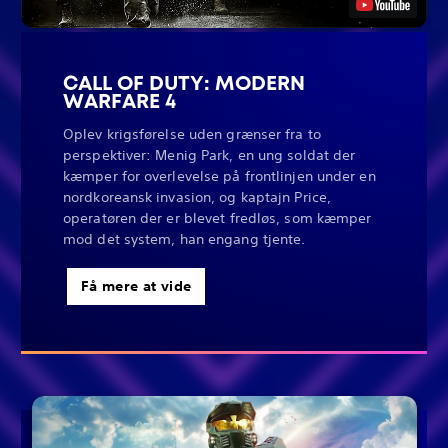
CALL OF DUTY: MODERN
WARFARE 4
Oplev krigsførelse uden grænser fra to
perspektiver: Menig Park, en ung soldat der
kæmper for overlevelse på frontlinjen under en
nordkoreansk invasion, og kaptajn Price,
operatøren der er blevet fredløs, som kæmper
mod det system, han engang tjente.
Få mere at vide