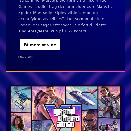
Nu kommer Marvel's Wolverine fra Insomniac
Games, studiet bag den anmelderroste Marvel's
Spider-Man-serie. Oplev vilde kampe og
actionfyldte visuelle effekter som antihelten
Logan, der søger efter svar i sin fortid i dette
singleplayerspil kun på PS5-konsol.
Få mere at vide
©Marvel 2026