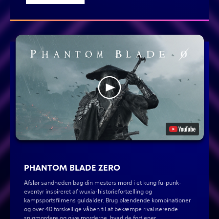
PHANTOM BLADE ZERO
Afslør sandheden bag din mesters mord i et kung fu-punk-
eventyr inspireret af wuxia-historiefortælling og
kampsportsfilmens guldalder. Brug blændende kombinationer
og over 40 forskellige våben til at bekæmpe rivaliserende
snigmordere og give morderne, hvad de fortjener.