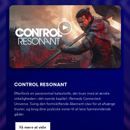
CONTROL RESONANT
Efterforsk en paranormal katastrofe, der truer med at ændre
virkeligheden i det nyeste kapitel i Remedy Connected
Universe. Sving den formskiftende Aberrant-stav for at afværge
trusler, og brug dine psykiske evner til at løse hjernevridende
gåder.
Få mere at vide