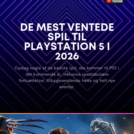
DE MEST VENTEDE
SPIL TIL
PLAYSTATION 5 I
2026
Opdag nogle af de bedste spil, der kommer til PS5 i
det kommende år, inklusive spektakulære
fortsættelser, tilbagevendende helte og helt nye
eventyr.