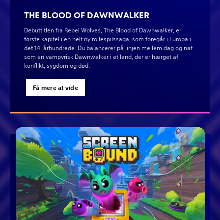
THE BLOOD OF DAWNWALKER
Debuttitlen fra Rebel Wolves, The Blood of Dawnwalker, er
første kapitel i en helt ny rollespilssaga, som foregår i Europa i
det 14. århundrede. Du balancerer på linjen mellem dag og nat
som en vampyrisk Dawnwalker i et land, der er hærget af
konflikt, sygdom og død.
Få mere at vide