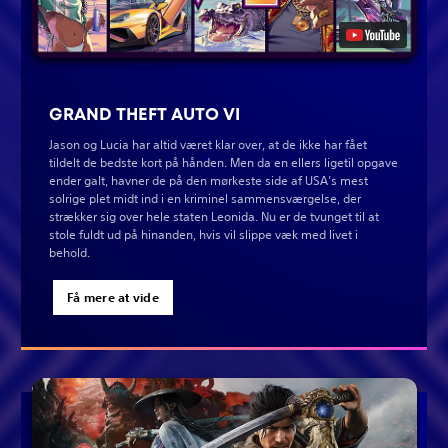
GRAND THEFT AUTO VI
Jason og Lucia har altid været klar over, at de ikke har fået
tildelt de bedste kort på hånden. Men da en ellers ligetil opgave
ender galt, havner de på den mørkeste side af USA’s mest
solrige plet midt ind i en kriminel sammensværgelse, der
strækker sig over hele staten Leonida. Nu er de tvunget til at
stole fuldt ud på hinanden, hvis vil slippe væk med livet i
behold.
Få mere at vide