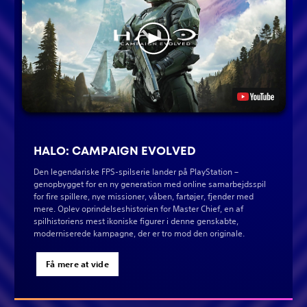
HALO: CAMPAIGN EVOLVED
Den legendariske FPS-spilserie lander på PlayStation –
genopbygget for en ny generation med online samarbejdsspil
for fire spillere, nye missioner, våben, fartøjer, fjender med
mere. Oplev oprindelseshistorien for Master Chief, en af
spilhistoriens mest ikoniske figurer i denne genskabte,
moderniserede kampagne, der er tro mod den originale.
Få mere at vide