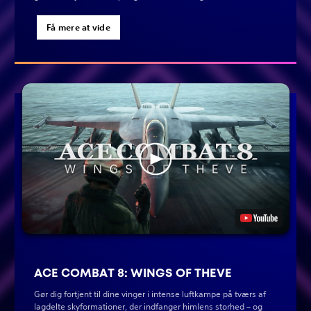
Få mere at vide
ACE COMBAT 8: WINGS OF THEVE
Gør dig fortjent til dine vinger i intense luftkampe på tværs af
lagdelte skyformationer, der indfanger himlens storhed – og