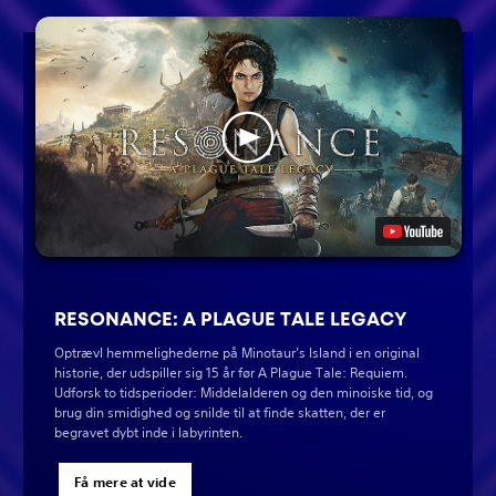
RESONANCE: A PLAGUE TALE LEGACY
Optrævl hemmelighederne på Minotaur’s Island i en original
historie, der udspiller sig 15 år før A Plague Tale: Requiem.
Udforsk to tidsperioder: Middelalderen og den minoiske tid, og
brug din smidighed og snilde til at finde skatten, der er
begravet dybt inde i labyrinten.
Få mere at vide