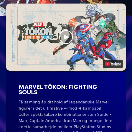
MARVEL TŌKON: FIGHTING
SOULS
Få samling åp dit hold af legendariske Marvel-
figurer i det ultimative 4-mod-4-kampspil.
Udfør spektakulære kombinationer som Spider-
Man, Captain America, Iron Man og mange flere
i dette samarbejde mellem PlayStation Studios,