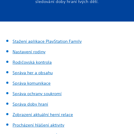
sledování doby hraní tvých dětí.
Stažení aplikace PlayStation Family
Nastavení rodiny
Rodičovská kontrola
Správa her a obsahu
Správa komunikace
Správa ochrany soukromí
Správa doby hraní
Zobrazení aktuální herní relace
Procházení hlášení aktivity