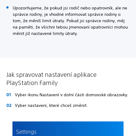
Upozorňujeme, že pokud jsi rodič nebo opatrovník, ale ne
správce rodiny, je vhodné informovat správce rodiny o
tom, že měníš limit útraty. Pokud jsi správce rodiny, měj
na paměti, že všichni tebou jmenovaní opatrovníci mohou
měnit již nastavené limity útraty.
Jak spravovat nastavení aplikace
PlayStation Family
Vyber ikonu Nastavení v dolní části domovské obrazovky.
Vyber nastavení, které chceš změnit.