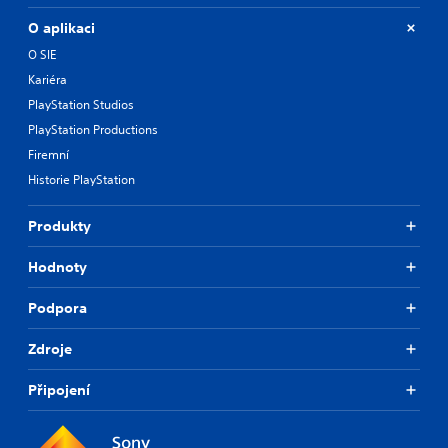
O aplikaci
O SIE
Kariéra
PlayStation Studios
PlayStation Productions
Firemní
Historie PlayStation
Produkty
Hodnoty
Podpora
Zdroje
Připojení