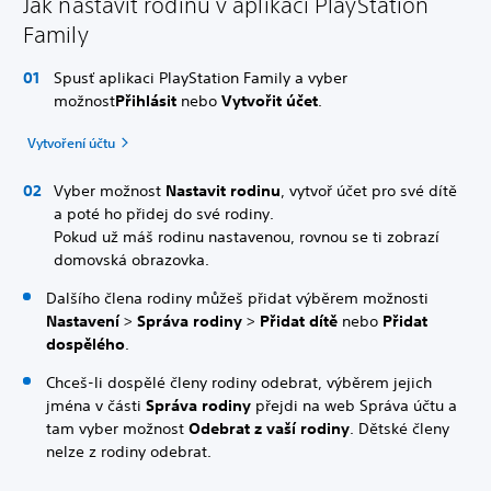
Jak nastavit rodinu v aplikaci PlayStation
Family
Spusť aplikaci PlayStation Family a vyber
možnost
Přihlásit
nebo
Vytvořit účet
.
Vytvoření účtu
Vyber možnost
Nastavit rodinu
, vytvoř účet pro své dítě
a poté ho přidej do své rodiny.
Pokud už máš rodinu nastavenou, rovnou se ti zobrazí
domovská obrazovka.
Dalšího člena rodiny můžeš přidat výběrem možnosti
Nastavení
>
Správa rodiny
>
Přidat dítě
nebo
Přidat
dospělého
.
Chceš-li dospělé členy rodiny odebrat, výběrem jejich
jména v části
Správa rodiny
přejdi na web Správa účtu a
tam vyber možnost
Odebrat z vaší rodiny
. Dětské členy
nelze z rodiny odebrat.