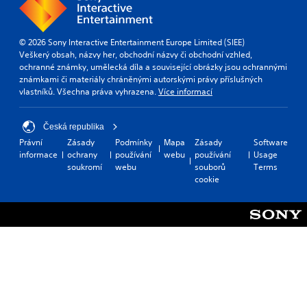
© 2026 Sony Interactive Entertainment Europe Limited (SIEE)
Veškerý obsah, názvy her, obchodní názvy či obchodní vzhled,
ochranné známky, umělecká díla a související obrázky jsou ochrannými
známkami či materiály chráněnými autorskými právy příslušných
vlastníků. Všechna práva vyhrazena.
Více informací
Česká republika
Právní
Zásady
Podmínky
Mapa
Zásady
Software
informace
ochrany
používání
webu
používání
Usage
soukromí
webu
souborů
Terms
cookie