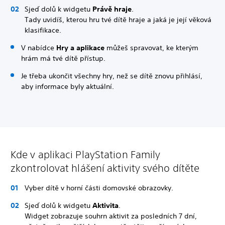
Sjeď dolů k widgetu
Právě hraje
.
Tady uvidíš, kterou hru tvé dítě hraje a jaká je její věková
klasifikace.
V nabídce
Hry a aplikace
můžeš spravovat, ke kterým
hrám má tvé dítě přístup.
Je třeba ukončit všechny hry, než se dítě znovu přihlásí,
aby informace byly aktuální.
Kde v aplikaci PlayStation Family
zkontrolovat hlášení aktivity svého dítěte
Vyber dítě v horní části domovské obrazovky.
Sjeď dolů k widgetu
Aktivita
.
Widget zobrazuje souhrn aktivit za posledních 7 dní,