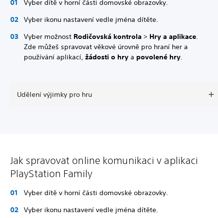
Vyber dítě v horní části domovské obrazovky.
Vyber ikonu nastavení vedle jména dítěte.
Vyber možnost
Rodičovská kontrola
>
Hry a aplikace
.
Zde můžeš spravovat věkové úrovně pro hraní her a
používání aplikací,
žádosti o hry
a
povolené hry
.
Udělení výjimky pro hru
Jak spravovat online komunikaci v aplikaci
PlayStation Family
Vyber dítě v horní části domovské obrazovky.
Vyber ikonu nastavení vedle jména dítěte.