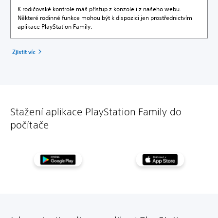
K rodičovské kontrole máš přístup z konzole i z našeho webu.
Některé rodinné funkce mohou být k dispozici jen prostřednictvím
aplikace PlayStation Family.
Zjistit víc
Stažení aplikace PlayStation Family do
počítače