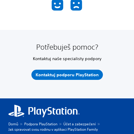
Potřebuješ pomoc?
Kontaktuj naše specialisty podpory
Kontaktuj podporu PlayStation
Domů
Podpora PlayStation
Účet a zabezpečení
Jak spravovat svou rodinu v aplikaci PlayStation Family