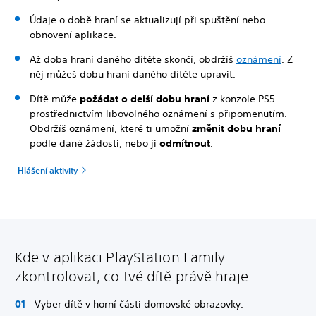
Údaje o době hraní se aktualizují při spuštění nebo
obnovení aplikace.
Až doba hraní daného dítěte skončí, obdržíš
oznámení
. Z
něj můžeš dobu hraní daného dítěte upravit.
Dítě může
požádat o delší dobu hraní
z konzole PS5
prostřednictvím libovolného oznámení s připomenutím.
Obdržíš oznámení, které ti umožní
změnit dobu hraní
podle dané žádosti, nebo ji
odmítnout
.
Hlášení aktivity
Kde v aplikaci PlayStation Family
zkontrolovat, co tvé dítě právě hraje
Vyber dítě v horní části domovské obrazovky.