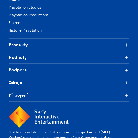
PlayStation Studios
PlayStation Productions
Firemní
Historie PlayStation
Produkty
Hodnoty
Podpora
Zdroje
Připojení
© 2026 Sony Interactive Entertainment Europe Limited (SIEE)
Veškerý obsah, názvy her, obchodní názvy či obchodní vzhled,