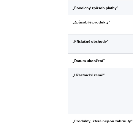
„Povolený způsob platby“
„Způsobilé produkty“
„Příslušné obchody“
„Datum ukončení“
„Účastnické země“
„Produkty, které nejsou zahrnuty“