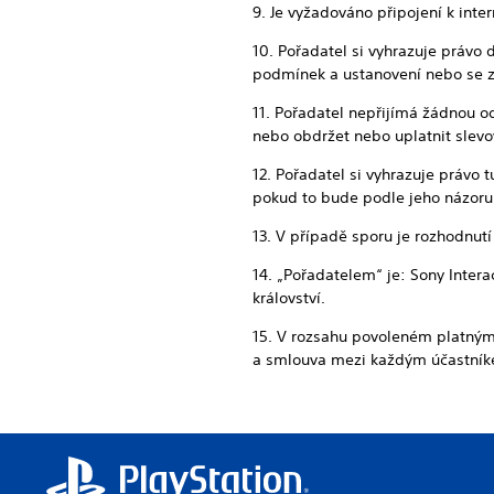
9. Je vyžadováno připojení k int
10. Pořadatel si vyhrazuje právo d
podmínek a ustanovení nebo se 
11. Pořadatel nepřijímá žádnou o
nebo obdržet nebo uplatnit slevo
12. Pořadatel si vyhrazuje právo t
pokud to bude podle jeho názoru
13. V případě sporu je rozhodnut
14. „Pořadatelem“ je: Sony Inter
království.
15. V rozsahu povoleném platnými
a smlouva mezi každým účastník