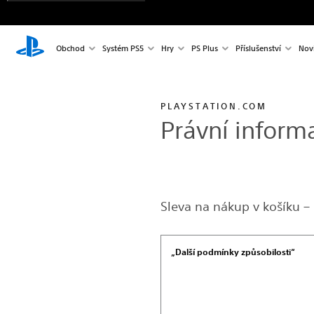
Obchod
Systém PS5
Hry
PS Plus
Příslušenství
Nov
PLAYSTATION.COM
Právní inform
Sleva na nákup v košíku –
„Další podmínky způsobilosti“