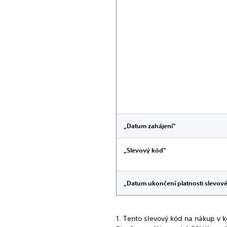
„Datum zahájení“
„Slevový kód“
„Datum ukončení platnosti slevov
1. Tento slevový kód na nákup v k