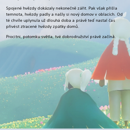
Spojené hvězdy dokázaly nekonečně zářit. Pak však přišla
temnota, hvězdy padly a našly si nový domov v oblacích. Od
té chvíle uplynula už dlouhá doba a právě teď nastal čas
přivést ztracené hvězdy zpátky domů.
Procitni, potomku světla, tvé dobrodružství právě začíná.