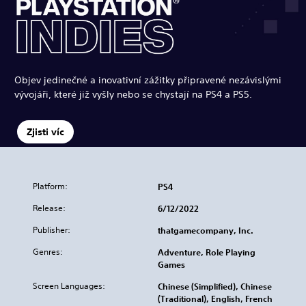
Objev jedinečné a inovativní zážitky připravené nezávislými
vývojáři, které již vyšly nebo se chystají na PS4 a PS5.
Zjisti víc
Platform:
PS4
Release:
6/12/2022
Publisher:
thatgamecompany, Inc.
Genres:
Adventure, Role Playing
Games
Screen Languages:
Chinese (Simplified), Chinese
(Traditional), English, French