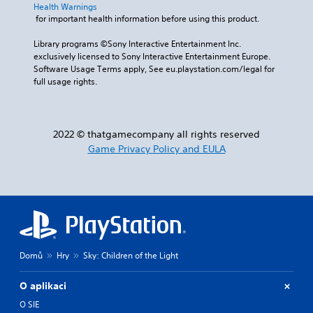
Health Warnings
 for important health information before using this product.
Library programs ©Sony Interactive Entertainment Inc. 
exclusively licensed to Sony Interactive Entertainment Europe. 
Software Usage Terms apply, See eu.playstation.com/legal for 
full usage rights.
2022 © thatgamecompany all rights reserved
Game Privacy Policy and EULA
Domů
Hry
Sky: Children of the Light
O aplikaci
O SIE