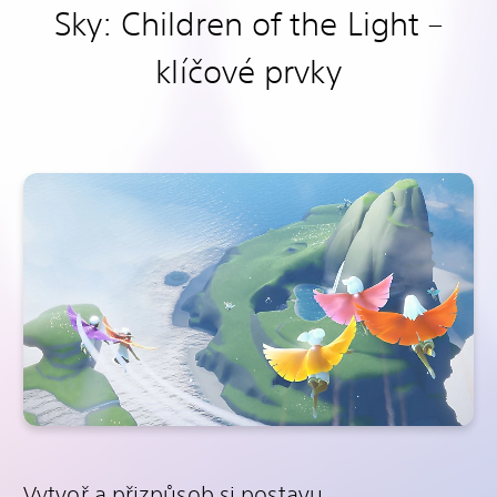
Sky: Children of the Light –
klíčové prvky
Vytvoř a přizpůsob si postavu