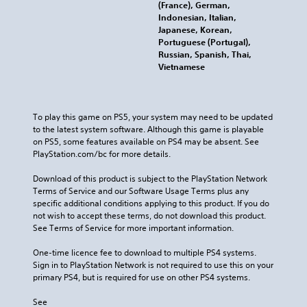
(France), German,
Indonesian, Italian,
Japanese, Korean,
Portuguese (Portugal),
Russian, Spanish, Thai,
Vietnamese
To play this game on PS5, your system may need to be updated 
to the latest system software. Although this game is playable 
on PS5, some features available on PS4 may be absent. See 
PlayStation.com/bc for more details.
Download of this product is subject to the PlayStation Network 
Terms of Service and our Software Usage Terms plus any 
specific additional conditions applying to this product. If you do 
not wish to accept these terms, do not download this product. 
See Terms of Service for more important information.
One-time licence fee to download to multiple PS4 systems. 
Sign in to PlayStation Network is not required to use this on your 
primary PS4, but is required for use on other PS4 systems.
See 