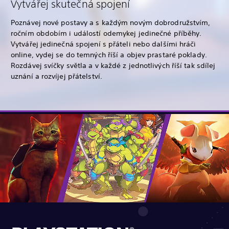
Vytvářej skutečná spojení
Poznávej nové postavy a s každým novým dobrodružstvím,
ročním obdobím i událostí odemykej jedinečné příběhy.
Vytvářej jedinečná spojení s přáteli nebo dalšími hráči
online, vydej se do temných říší a objev prastaré poklady.
Rozdávej svíčky světla a v každé z jednotlivých říší tak sdílej
uznání a rozvíjej přátelství.