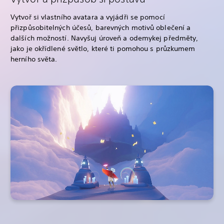
Vytvoř si vlastního avatara a vyjádři se pomocí
přizpůsobitelných účesů, barevných motivů oblečení a
dalších možností. Navyšuj úroveň a odemykej předměty,
jako je okřídlené světlo, které ti pomohou s průzkumem
herního světa.