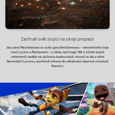
Zachraň svět stojící na okraji propasti
Jak zvaný Neočekávaný se ocitá uprostřed Everwaru – nekonečného boje
mezi Luciem a Rasharnem – o vládu nad magií. Má-li zůstat aspoň
sebemenší naděje na záchranu budoucnosti, musejí se Jak a elitní
Nesmrtelní Luciumu urychleně vrhnout do odhalování tajemné minulosti
Aveumu.