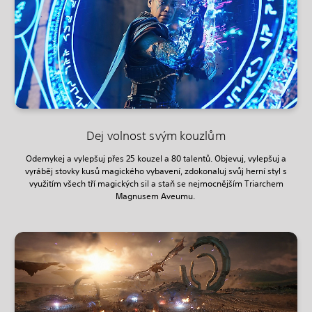
Dej volnost svým kouzlům
Odemykej a vylepšuj přes 25 kouzel a 80 talentů. Objevuj, vylepšuj a
vyráběj stovky kusů magického vybavení, zdokonaluj svůj herní styl s
využitím všech tří magických sil a staň se nejmocnějším Triarchem
Magnusem Aveumu.