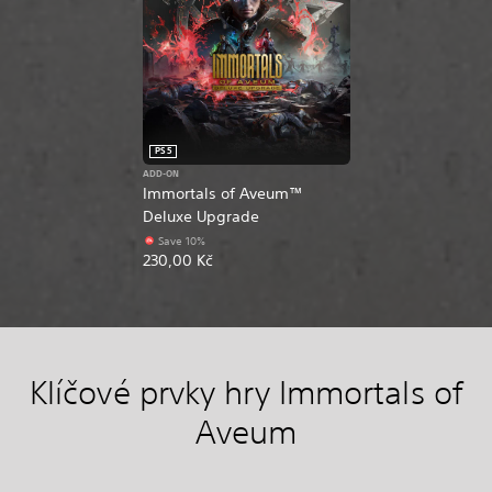
PS5
ADD-ON
Immortals of Aveum™
Deluxe Upgrade
Save 10%
230,00 Kč
Klíčové prvky hry Immortals of
Aveum