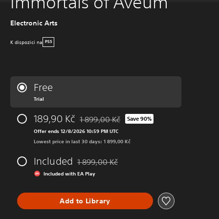
Immortals of Aveum
Electronic Arts
K dispozici na
PS5
Free
Trial
189,90 Kč
1 899,00 Kč
Save 90%
Discounted from original price of 1 899,00 
Offer ends 12/8/2026 10:59 PM UTC
Lowest price in last 30 days: 1 899,00 Kč
Included
1 899,00 Kč
Discounted from original price of 1 899,00 K
Included with EA Play
Add to Library