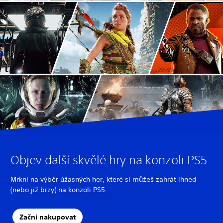
Objev další skvělé hry na konzoli PS5
Mrkni na výběr úžasných her, které si můžeš zahrát ihned
(nebo již brzy) na konzoli PS5.
Začni nakupovat