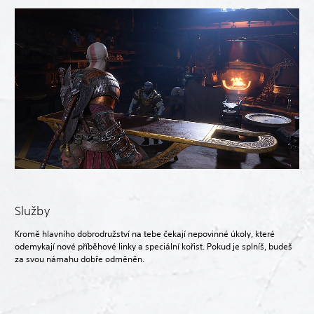
Služby
Kromě hlavního dobrodružství na tebe čekají nepovinné úkoly, které
odemykají nové příběhové linky a speciální kořist. Pokud je splníš, budeš
za svou námahu dobře odměněn.