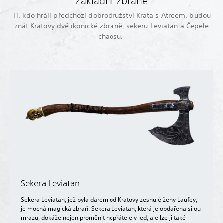
Základní zbraně
Ti, kdo hráli předchozí dobrodružství Krata s Atreem, budou
znát Kratovy dvě ikonické zbraně, sekeru Leviatan a Čepele
chaosu.
Sekera Leviatan
Sekera Leviatan, jež byla darem od Kratovy zesnulé ženy Laufey,
je mocná magická zbraň. Sekera Leviatan, která je obdařena silou
mrazu, dokáže nejen proměnit nepřátele v led, ale lze ji také