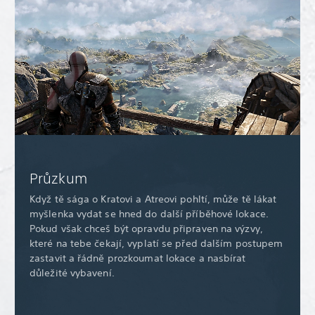
Průzkum
Když tě sága o Kratovi a Atreovi pohltí, může tě lákat
myšlenka vydat se hned do další příběhové lokace.
Pokud však chceš být opravdu připraven na výzvy,
které na tebe čekají, vyplatí se před dalším postupem
zastavit a řádně prozkoumat lokace a nasbírat
důležité vybavení.