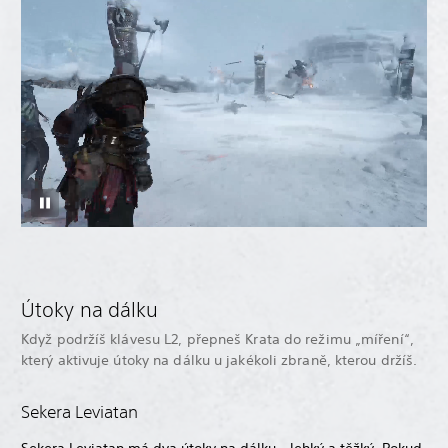
Útoky na dálku
Když podržíš klávesu L2, přepneš Krata do režimu „míření“,
který aktivuje útoky na dálku u jakékoli zbraně, kterou držíš.
Sekera Leviatan