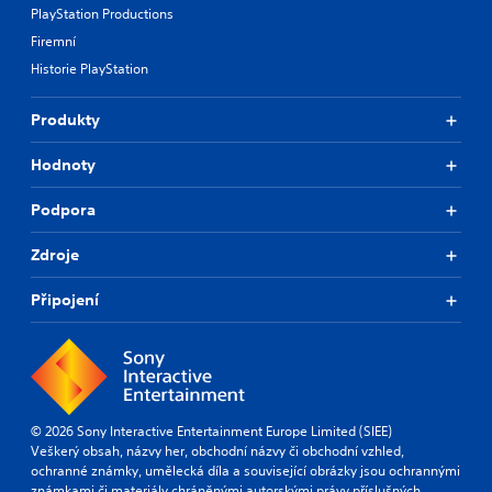
PlayStation Productions
Firemní
Historie PlayStation
Produkty
Hodnoty
Podpora
Zdroje
Připojení
© 2026 Sony Interactive Entertainment Europe Limited (SIEE)
Veškerý obsah, názvy her, obchodní názvy či obchodní vzhled,
ochranné známky, umělecká díla a související obrázky jsou ochrannými
známkami či materiály chráněnými autorskými právy příslušných