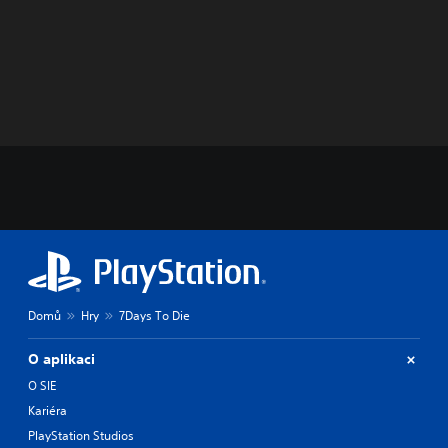
Domů
Hry
7Days To Die
O aplikaci
O SIE
Kariéra
PlayStation Studios