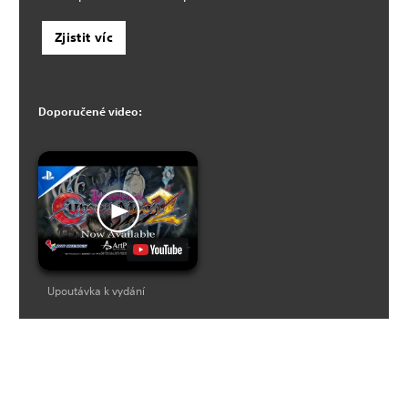
Zjistit víc
Doporučené video:
Upoutávka k vydání