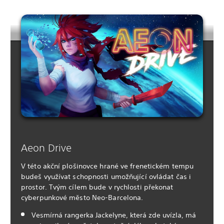
Aeon Drive
V této akční plošinovce hrané ve frenetickém tempu
budeš využívat schopnosti umožňující ovládat čas i
prostor. Tvým cílem bude v rychlosti překonat
cyberpunkové město Neo-Barcelona.
Vesmírná rangerka Jackelyne, která zde uvízla, má