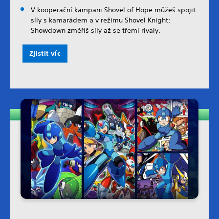
V kooperační kampani Shovel of Hope můžeš spojit
síly s kamarádem a v režimu Shovel Knight:
Showdown změříš síly až se třemi rivaly.
Zjistit víc