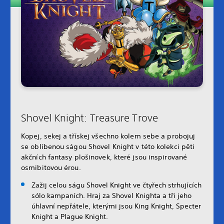
Shovel Knight: Treasure Trove
Kopej, sekej a třískej všechno kolem sebe a probojuj
se oblíbenou ságou Shovel Knight v této kolekci pěti
akčních fantasy plošinovek, které jsou inspirované
osmibitovou érou.
Zažij celou ságu Shovel Knight ve čtyřech strhujících
sólo kampaních. Hraj za Shovel Knighta a tři jeho
úhlavní nepřátele, kterými jsou King Knight, Specter
Knight a Plague Knight.