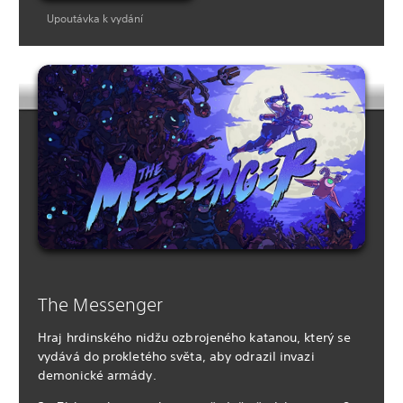
Upoutávka k vydání
The Messenger
Hraj hrdinského nidžu ozbrojeného katanou, který se
vydává do prokletého světa, aby odrazil invazi
demonické armády.