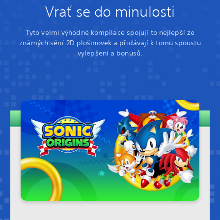
Vrať se do minulosti
Tyto velmi výhodné kompilace spojují to nejlepší ze
známých sérií 2D plošinovek a přidávají k tomu spoustu
vylepšení a bonusů.