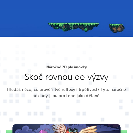
Náročné 2D plošinovky
Skoč rovnou do výzvy
Hledáš něco, co prověří tvé reflexy i trpělivost? Tyto náročné
poklady jsou pro tebe jako dělané.