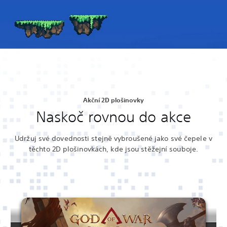
Akční 2D plošinovky
Naskoč rovnou do akce
Udržuj své dovednosti stejně vybroušené jako své čepele v
těchto 2D plošinovkách, kde jsou stěžejní souboje.