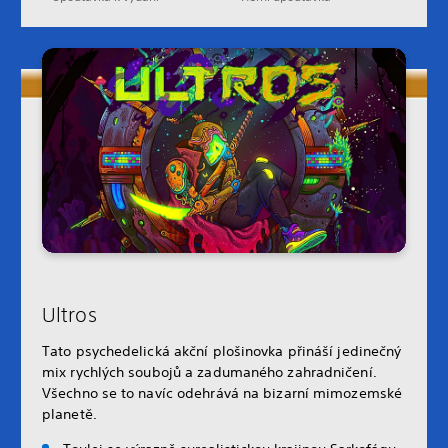
Ultros
Tato psychedelická akční plošinovka přináší jedinečný
mix rychlých soubojů a zadumaného zahradničení.
Všechno se to navíc odehrává na bizarní mimozemské
planetě.