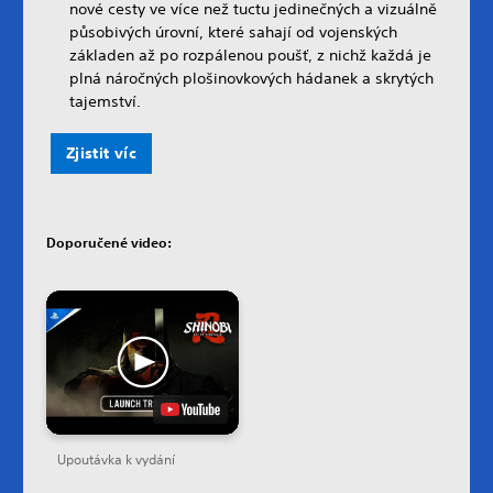
nové cesty ve více než tuctu jedinečných a vizuálně
působivých úrovní, které sahají od vojenských
základen až po rozpálenou poušť, z nichž každá je
plná náročných plošinovkových hádanek a skrytých
tajemství.
Zjistit víc
Doporučené video:
Upoutávka k vydání