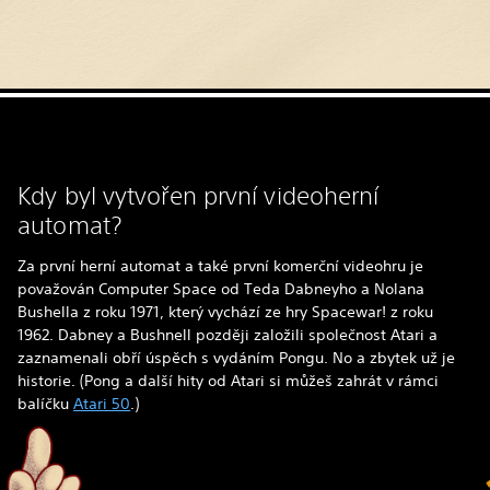
Kdy byl vytvořen první videoherní
automat?
Za první herní automat a také první komerční videohru je
považován Computer Space od Teda Dabneyho a Nolana
Bushella z roku 1971, který vychází ze hry Spacewar! z roku
1962. Dabney a Bushnell později založili společnost Atari a
zaznamenali obří úspěch s vydáním Pongu. No a zbytek už je
historie. (Pong a další hity od Atari si můžeš zahrát v rámci
balíčku
Atari 50
.)