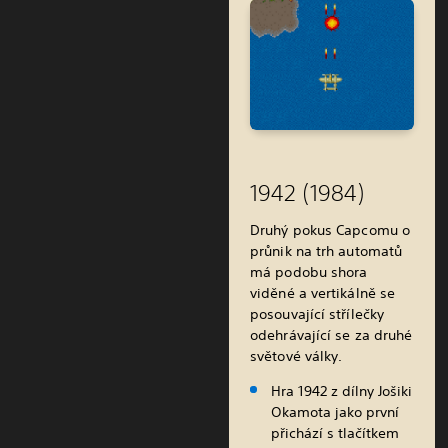
1942 (1984)
Druhý pokus Capcomu o
průnik na trh automatů
má podobu shora
viděné a vertikálně se
posouvající střílečky
odehrávající se za druhé
světové války.
Hra 1942 z dílny Jošiki
Okamota jako první
přichází s tlačítkem