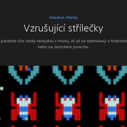
Arkádové střílečky
Vzrušující střílečky
 palebné síle nikdy nevyjdou z módy, ať už se odehrávají v hlubok
nebo na zemském povrchu.