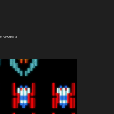
ém vesmíru