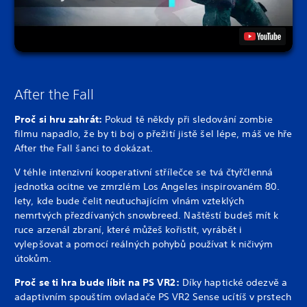
After the Fall
Proč si hru zahrát:
Pokud tě někdy při sledování zombie
filmu napadlo, že by ti boj o přežití jistě šel lépe, máš ve hře
After the Fall šanci to dokázat.
V téhle intenzivní kooperativní střílečce se tvá čtyřčlenná
jednotka ocitne ve zmrzlém Los Angeles inspirovaném 80.
lety, kde bude čelit neutuchajícím vlnám vzteklých
nemrtvých přezdívaných snowbreed. Naštěstí budeš mít k
ruce arzenál zbraní, které můžeš kořistit, vyrábět i
vylepšovat a pomocí reálných pohybů používat k ničivým
útokům.
Proč se ti hra bude líbit na PS VR2:
Díky haptické odezvě a
adaptivním spouštím ovladače PS VR2 Sense ucítíš v prstech