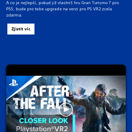
A co je nejlepší, pokud již vlastníš hru Gran Turismo 7 pro
PS5, bude pro tebe upgrade na verzi pro PS VR2 zcela
zdarma.
Zjistit víc