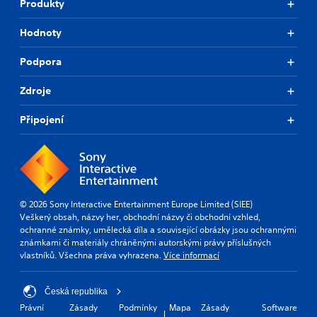
Produkty
Hodnoty
Podpora
Zdroje
Připojení
© 2026 Sony Interactive Entertainment Europe Limited (SIEE)
Veškerý obsah, názvy her, obchodní názvy či obchodní vzhled,
ochranné známky, umělecká díla a související obrázky jsou ochrannými
známkami či materiály chráněnými autorskými právy příslušných
vlastníků. Všechna práva vyhrazena.
Více informací
Česká republika
Právní
Zásady
Podmínky
Mapa
Zásady
Software