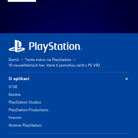
Domů
Tento měsíc na PlayStation
10 neuvěřitelných her, které ti pomohou začít s PS VR2
O aplikaci
O SIE
Kariéra
PlayStation Studios
PlayStation Productions
Firemní
Historie PlayStation