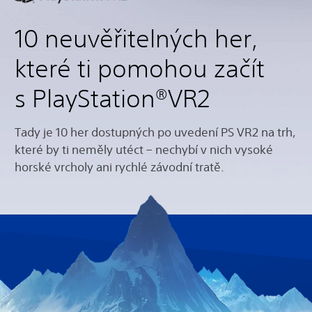
10 neuvěřitelných her,
které ti pomohou začít
s PlayStation®VR2
Tady je 10 her dostupných po uvedení PS VR2 na trh,
které by ti neměly utéct – nechybí v nich vysoké
horské vrcholy ani rychlé závodní tratě.