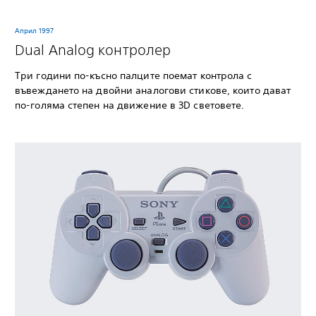
Април 1997
Dual Analog контролер
Три години по-късно палците поемат контрола с
въвеждането на двойни аналогови стикове, които дават
по-голяма степен на движение в 3D световете.