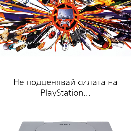
Не подценявай силата на
PlayStation...