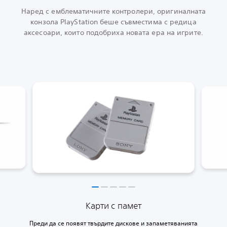
Наред с емблематичните контролери, оригиналната
конзола PlayStation беше съвместима с редица
аксесоари, които подобриха новата ера на игрите.
Карти с памет
Преди да се появят твърдите дискове и запаметяванията