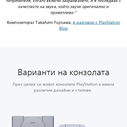
потребителя, когато включи захранването, и я последвах с
качеството на звука, който звучи оригинално и
приветливо.“
Композиторът Takafumi Fujisawa,
в разговор с PlayStation
Blog
Варианти на конзолата
През целия си живот конзолата PlayStation е имала
различни дизайни и стилове.