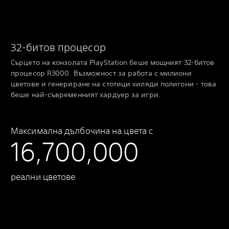
32-битов процесор
Сърцето на конзолата PlayStation беше мощният 32-битов
процесор R3000. Възможност за работа с милиони
цветове и генериране на стотици хиляди полигони - това
беше най-съвременният хардуер за игри.
Максимална дълбочина на цвета с
16,700,000
реални цветове