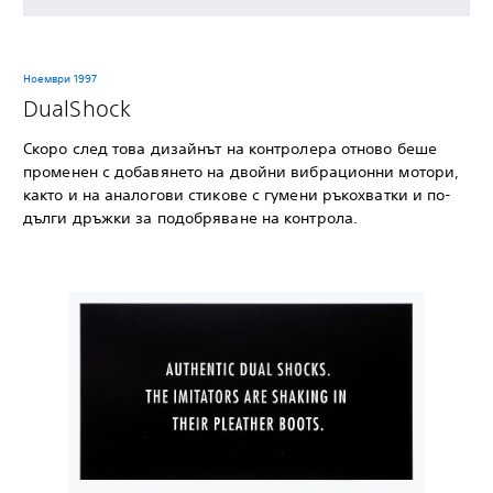
Ноември 1997
DualShock
Скоро след това дизайнът на контролера отново беше
променен с добавянето на двойни вибрационни мотори,
както и на аналогови стикове с гумени ръкохватки и по-
дълги дръжки за подобряване на контрола.