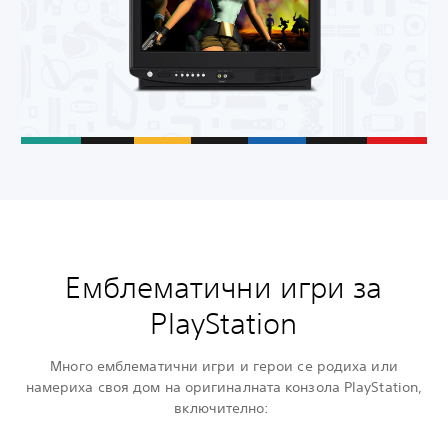
Емблематични игри за
PlayStation
Много емблематични игри и герои се родиха или
намериха своя дом на оригиналната конзола PlayStation,
включително: