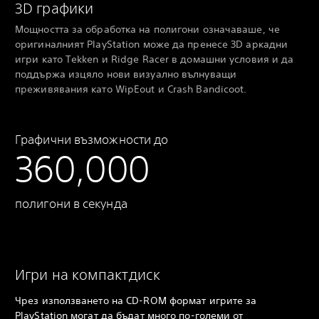
3D графики
Мощността за обработка на полигони означаваше, че
оригиналният PlayStation може да пренесе 3D аркадни
игри като Tekken и Ridge Racer в домашни условия и да
поддържа изцяло нови визуално вълнуващи
преживявания като WipEout и Crash Bandicoot.
Графични възможности до
360,000
полигони в секунда
Игри на компактдиск
Чрез използването на CD-ROM формат игрите за
PlayStation могат да бъдат много по-големи от