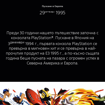
Пускане в Европа
29
1995
септември
Преди 30 години нашето пътешествие започна с
конзолата PlayStation®. Пускане в Япония на
декември
3
1994 г., първата конзола PlayStation се
превърна в мигновен хит и се превърна в най-
прочутия продукт на E3 1995 г., а по-късно същата
година беше пусната на пазара с огромен успех в
Северна Америка и Европа.