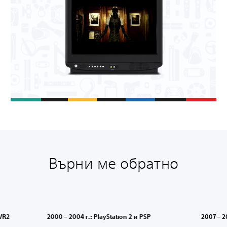
Върни ме обратно
 VR2
2000 – 2004 г.: PlayStation 2 и PSP
2007 – 20