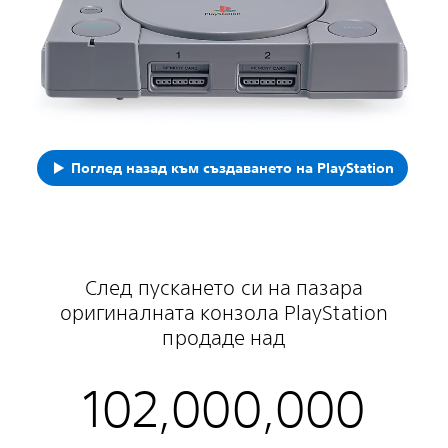
Поглед назад към създаването на PlayStation
След пускането си на пазара
оригиналната конзола PlayStation
продаде над
102,000,000