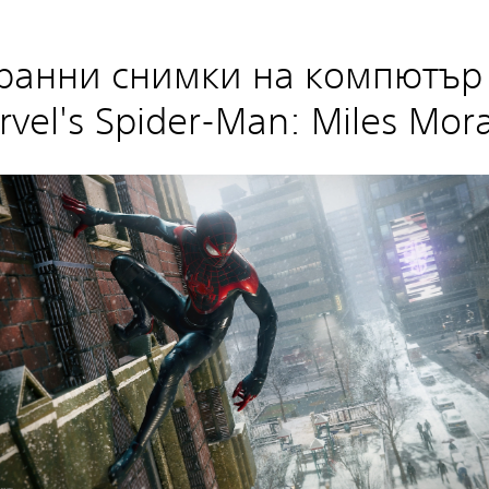
ранни снимки на компютър
vel's Spider-Man: Miles Mor