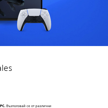
ales
 PC.
Възползвай се от различни