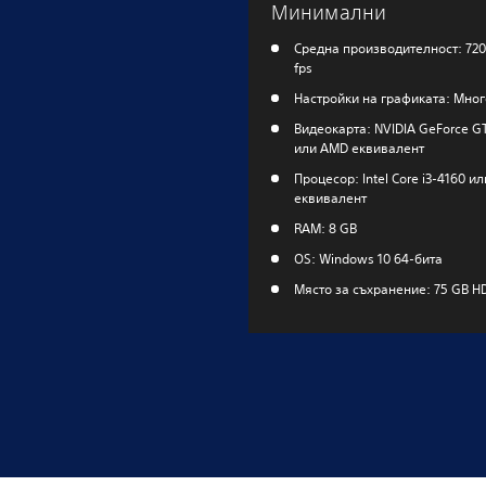
Минимални
Средна производителност: 720
fps
Настройки на графиката: Мног
Видеокарта: NVIDIA GeForce G
или AMD еквивалент
Процесор: Intel Core i3-4160 и
еквивалент
RAM: 8 GB
OS: Windows 10 64-бита
Място за съхранение: 75 GB H