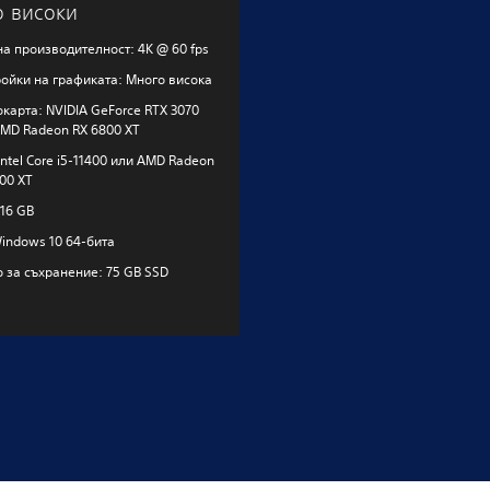
 високи
а производителност: 4K @ 60 fps
ойки на графиката: Много висока
карта: NVIDIA GeForce RTX 3070
MD Radeon RX 6800 XT
Intel Core i5-11400 или AMD Radeon
00 XT
16 GB
indows 10 64-бита
 за съхранение: 75 GB SSD