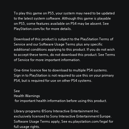
To play this game on PS5, your system may need to be updated 
to the latest system software. Although this game is playable 
on PS5, some features available on PS4 may be absent. See 
PlayStation.com/bc for more details.
Download of this product is subject to the PlayStation Terms of 
Service and our Software Usage Terms plus any specific 
additional conditions applying to this product. If you do not wish 
to accept these terms, do not download this product. See Terms 
of Service for more important information.
One-time licence fee to download to multiple PS4 systems. 
Sign in to PlayStation is not required to use this on your primary 
PS4, but is required for use on other PS4 systems.
See 
Health Warnings
 for important health information before using this product.
Library programs ©Sony Interactive Entertainment Inc. 
exclusively licensed to Sony Interactive Entertainment Europe. 
Software Usage Terms apply, See eu.playstation.com/legal for 
full usage rights.