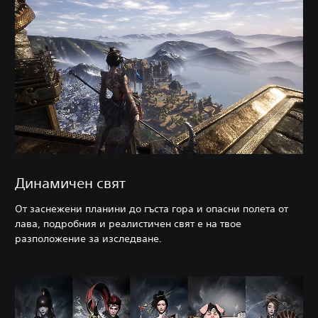
Динамичен свят
От заснежени планини до гъста гора и опасни полета от
лава, подробния и реалистичен свят е на твое
разположение за изследване.