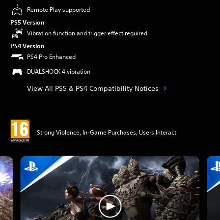
Remote Play supported
PS5 Version
Vibration function and trigger effect required
PS4 Version
PS4 Pro Enhanced
DUALSHOCK 4 vibration
View All PS5 & PS4 Compatibility Notices
Strong Violence, In-Game Purchases, Users Interact