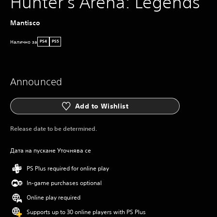
Hunter's Arena: Legends
Mantisco
Налично за
PS4
PS5
Announced
Add to Wishlist
Release date to be determined.
Дата на пускане Уточнява се
PS Plus required for online play
In-game purchases optional
Online play required
Supports up to 30 online players with PS Plus