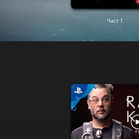
Част 1