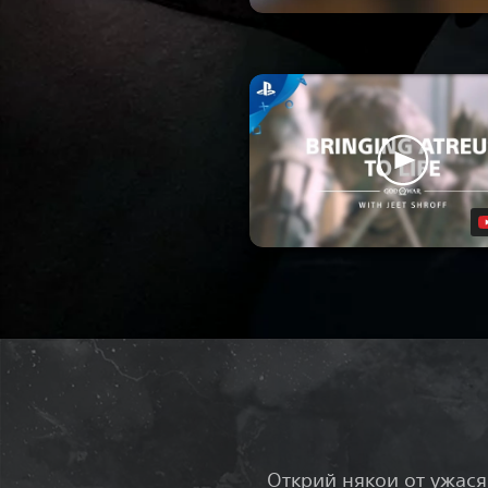
Открий някои от ужас