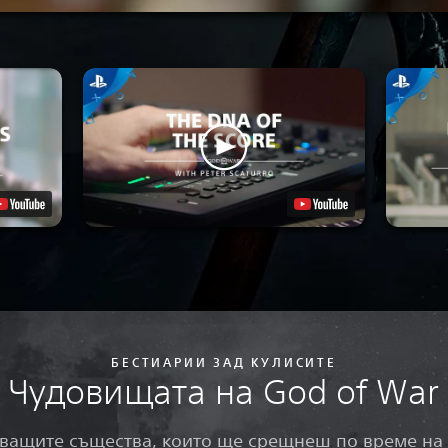
БЕСТИАРИИ ЗАД КУЛИСИТЕ
Чудовищата на God of War
яващите същества, които ще срещнеш по време на 