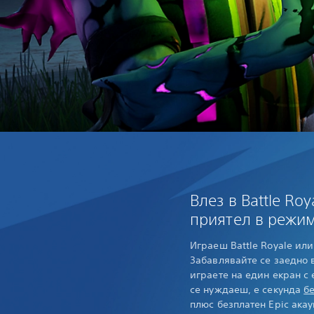
Влез в Battle Roya
приятел в режим
Играеш Battle Royale или 
Забавлявайте се заедно 
играете на един екран с 
се нуждаеш, е секунда
б
плюс безплатен Epic акау