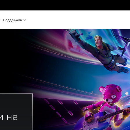
Поддръжка
и не