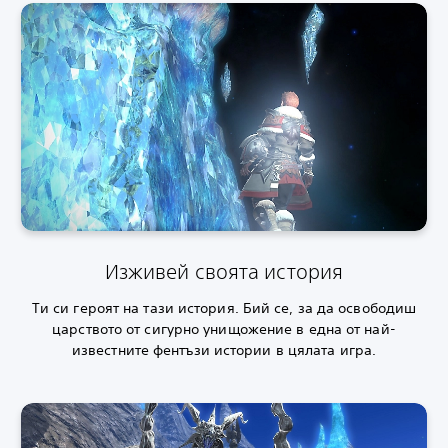
Изживей своята история
Ти си героят на тази история. Бий се, за да освободиш
царството от сигурно унищожение в една от най-
известните фентъзи истории в цялата игра.