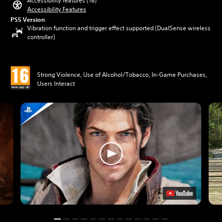
Accessibility features (18)
Accessibility Features
PS5 Version
Vibration function and trigger effect supported (DualSense wireless
controller)
Strong Violence, Use of Alcohol/Tobacco, In-Game Purchases,
Users Interact