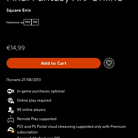
Square Enix
Налично за
PS4
PS5
€14,99
Add to Cart
Пусната 27/08/2013
In-game purchases optional
Online play required
99 online players
Remote Play supported
PS5 and PS Portal cloud streaming supported only with Premium
subscription