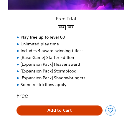
Free Trial
PS4
PS5
Play free up to level 80
Unlimited play time
Includes 4 award-winning titles:
[Base Game] Starter Edition
[Expansion Pack] Heavensward
[Expansion Pack] Stormblood
[Expansion Pack] Shadowbringers
Some restrictions apply
Free
Add to Cart