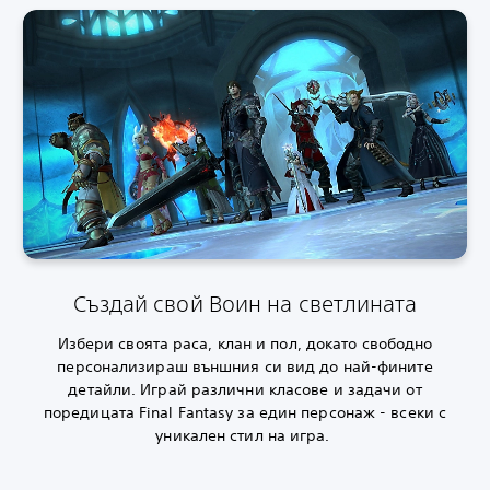
Създай свой Воин на светлината
Избери своята раса, клан и пол, докато свободно
персонализираш външния си вид до най-фините
детайли. Играй различни класове и задачи от
поредицата Final Fantasy за един персонаж - всеки с
уникален стил на игра.