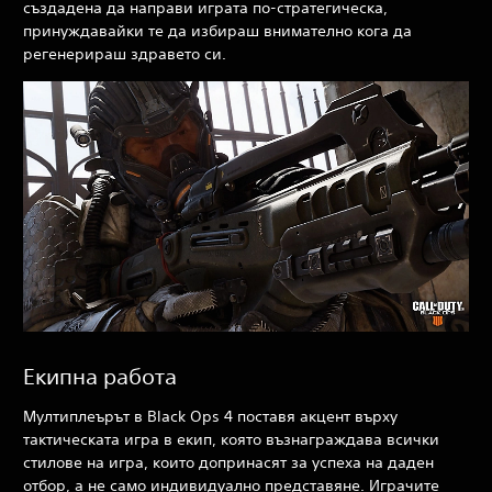
създадена да направи играта по-стратегическа,
принуждавайки те да избираш внимателно кога да
регенерираш здравето си.
Екипна работа
Мултиплеърът в Black Ops 4
поставя акцент върху
тактическата игра в екип, която възнаграждава всички
стилове на игра, които допринасят за успеха на даден
отбор, а не само индивидуално представяне. Играчите