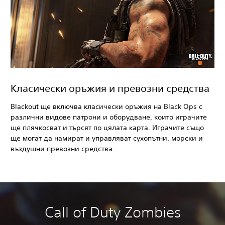
Класически оръжия и превозни средства
Blackout ще включва класически оръжия на Black Ops с
различни видове патрони и оборудване, които играчите
ще плячкосват и търсят по цялата карта. Играчите също
ще могат да намират и управляват сухопътни, морски и
въздушни превозни средства.
Call of Duty Zombies