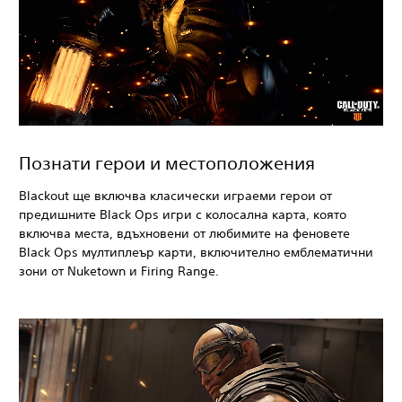
Познати герои и местоположения
Blackout
ще включва класически играеми герои от
предишните Black Ops
игри с колосална карта, която
включва места, вдъхновени от любимите на феновете
Black Ops
мултиплеър карти, включително емблематични
зони от Nuketown и Firing Range.