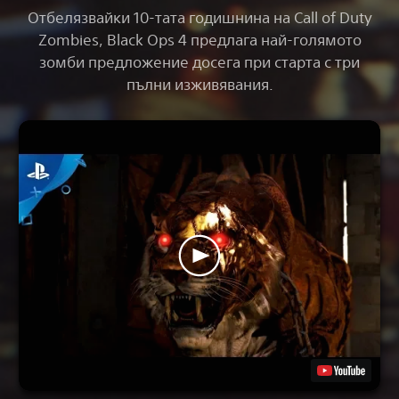
Отбелязвайки 10-тата годишнина на Call of Duty
Zombies, Black Ops 4
предлага най-голямото
зомби предложение досега при старта с три
пълни изживявания.