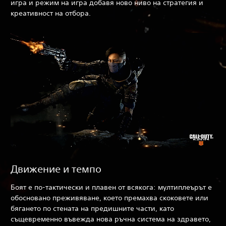
игра и режим на игра добавя ново ниво на стратегия и
креативност на отбора.
Движение и темпо
Боят е по-тактически и плавен от всякога: мултиплеърът е
обосновано преживяване, което премахва скоковете или
бягането по стената на предишните части, като
същевременно въвежда нова ръчна система на здравето,