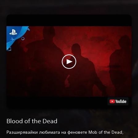
Blood of the Dead
Разширявайки любимата на феновете Mob of the Dead,