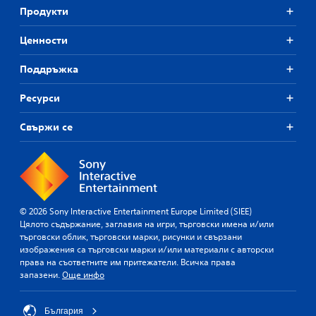
Продукти
Ценности
Поддръжка
Ресурси
Свържи се
© 2026 Sony Interactive Entertainment Europe Limited (SIEE)
Цялото съдържание, заглавия на игри, търговски имена и/или
търговски облик, търговски марки, рисунки и свързани
изображения са търговски марки и/или материали с авторски
права на съответните им притежатели. Всичка права
запазени.
Още инфо
България