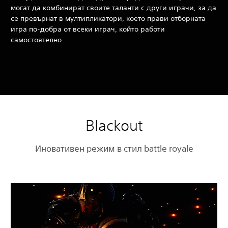
могат да комбинират своите таланти с други играчи, за да
се превърнат в мултипликатори, което прави отборната
игра по-добра от всеки играч, който работи
самостоятелно.
Blackout
Иновативен режим в стил battle royale