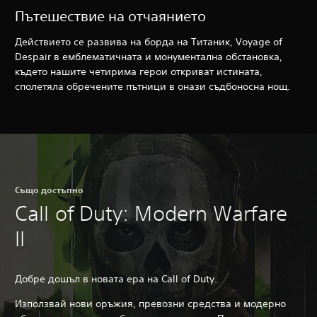
Пътешествие на отчаянието
Действието се развива на борда на Титаник, Voyage of
Despair в емблематичната и монументална обстановка,
където нашите четирима герои откриват истината,
сполетяла обречените пътници в онази съдбоносна нощ.
Също достъпно
Call of Duty: Modern Warfare
II
Добре дошъл в новата ера на Call of Duty.
Използвай нови оръжия, превозни средства и модерно