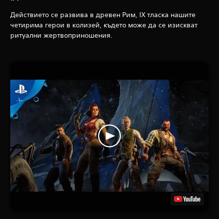
Действието се развива в древен Рим, IX
тласка нашите
четирима герои в колизей, където може да се изискват
ритуални жертвоприношения.