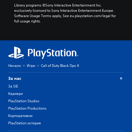
Library programs ©Sony Interactive Entertainment Inc. 
exclusively licensed to Sony Interactive Entertainment Europe. 
Software Usage Terms apply, See eu.playstation.com/legal for 
full usage rights.
Начало
Игри
Call of Duty Black Ops 4
За нас
За SIE
Кариери
PlayStation Studios
PlayStation Productions
Корпоративни
PlayStation история