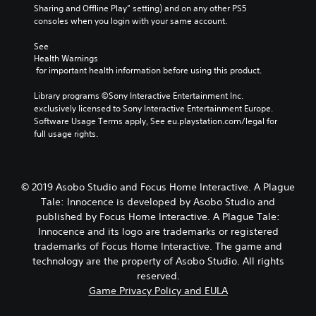
Sharing and Offline Play” setting) and on any other PS5 
consoles when you login with your same account.
See 
Health Warnings
 for important health information before using this product.
Library programs ©Sony Interactive Entertainment Inc. 
exclusively licensed to Sony Interactive Entertainment Europe. 
Software Usage Terms apply, See eu.playstation.com/legal for 
full usage rights.
© 2019 Asobo Studio and Focus Home Interactive. A Plague
Tale: Innocence is developed by Asobo Studio and
published by Focus Home Interactive. A Plague Tale:
Innocence and its logo are trademarks or registered
trademarks of Focus Home Interactive. The game and
technology are the property of Asobo Studio. All rights
reserved.
Game Privacy Policy and EULA