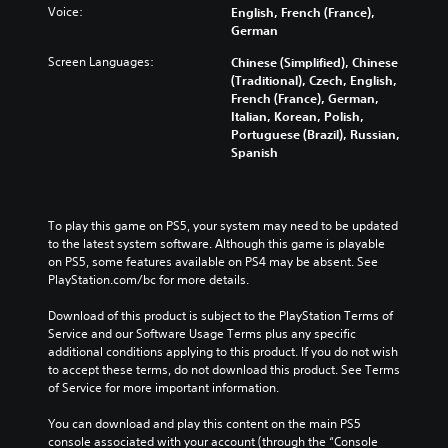
Voice:
English, French (France),
German
Screen Languages:
Chinese (Simplified), Chinese
(Traditional), Czech, English,
French (France), German,
Italian, Korean, Polish,
Portuguese (Brazil), Russian,
Spanish
To play this game on PS5, your system may need to be updated 
to the latest system software. Although this game is playable 
on PS5, some features available on PS4 may be absent. See 
PlayStation.com/bc for more details.
Download of this product is subject to the PlayStation Terms of 
Service and our Software Usage Terms plus any specific 
additional conditions applying to this product. If you do not wish 
to accept these terms, do not download this product. See Terms 
of Service for more important information.
You can download and play this content on the main PS5 
console associated with your account (through the “Console 