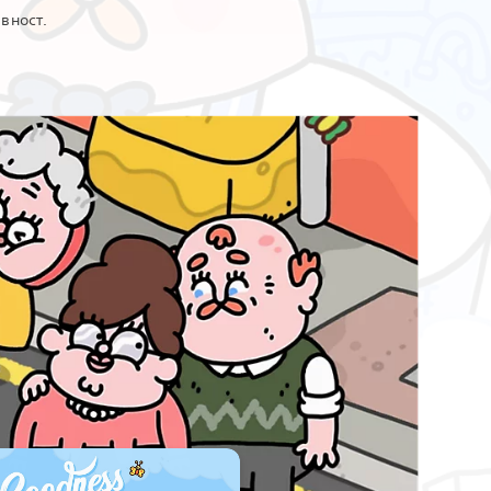
вност.