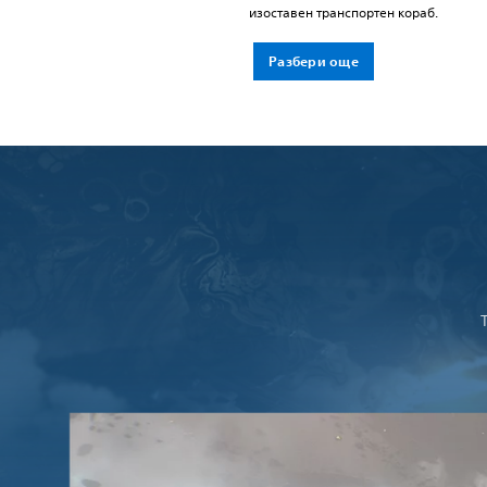
изоставен транспортен кораб.
Разбери още