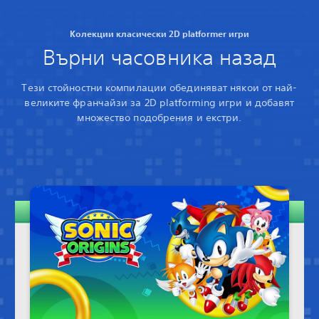
Колекции класически 2D platformer игри
Върни часовника назад
Тези стойностни компилации обединяват някои от най-
великите франчайзи за 2D platforming игри и добавят
множество подобрения и екстри.