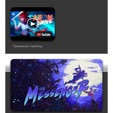
Премиерен трейлър