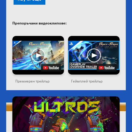
Препоръчани видеоклипове:
Премиерен трейлър
Геймплей трейлър