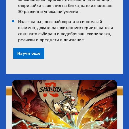
откривайки своя стил на битка, като използваш
30 различни уникални умения.
Излез навън, опознай хората и си помагай
взаимно, докато разплиташ мистериите на този
свят, като събираш и подобряваш екипировка,
реликви и предмети в движение.
Научи още