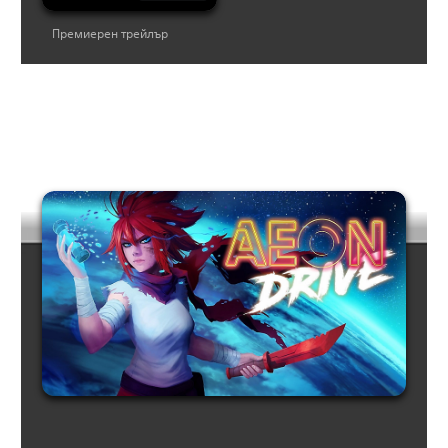
Премиерен трейлър