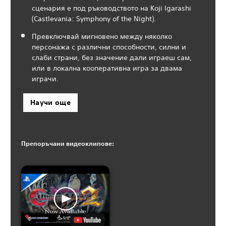
сценария е под ръководството на Koji Igarashi
(Castlevania: Symphony of the Night).
Превключвай мигновено между няколко
персонажа с различни способности, силни и
слаби страни, без значение дали играеш сам,
или в локална кооперативна игра за двама
играчи.
Научи още
Препоръчани видеоклипове: