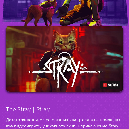
The Stray | Stray
Докато животните често изпълняват ролята на помощник
във видеоигрите, уникалното екшън-приключение Stray