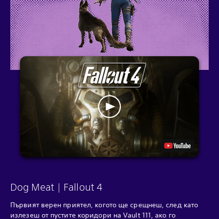
Dog Meat | Fallout 4
Първият верен приятел, когото ще срещнеш, след като
излезеш от пустите коридори на Vault 111, ако го