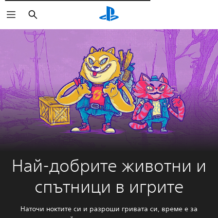
Търсене
Най-добрите животни и
спътници в игрите
Наточи ноктите си и разроши гривата си, време е за