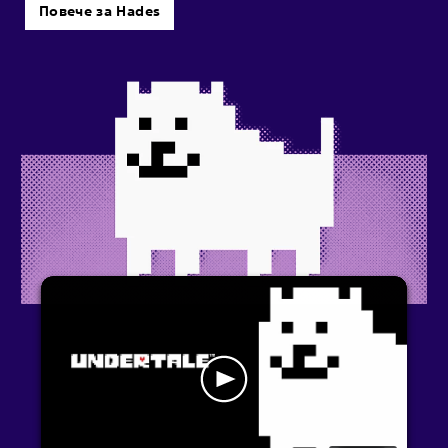
Повече за Hades