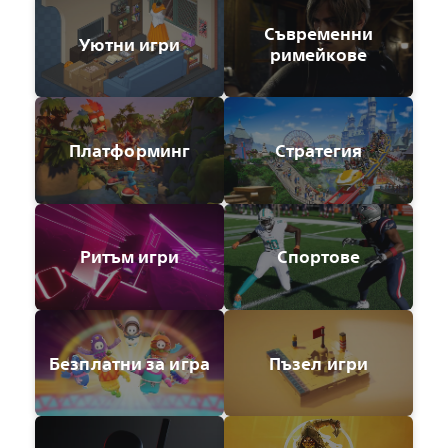
Съвременни
Уютни игри
римейкове
Платформинг
Стратегия
Ритъм игри
Спортове
Безплатни за игра
Пъзел игри