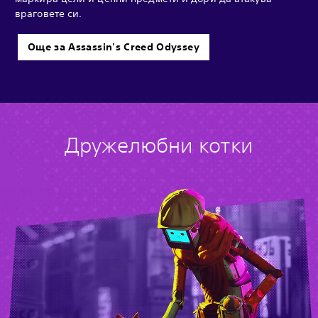
враговете си.
Още за Assassin's Creed Odyssey
Дружелюбни котки