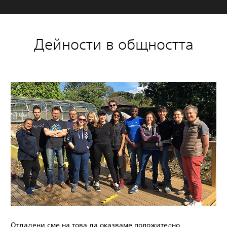
Дейности в общността
Отдадени сме на това да оказваме положително