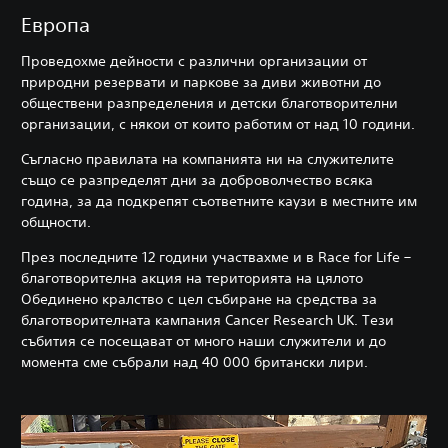
Европа
Проведохме дейности с различни организации от
природни резервати и паркове за диви животни до
обществени разпределения и детски благотворителни
организации, с някои от които работим от над 10 години.
Съгласно правилата на компанията ни на служителите
също се разпределят дни за доброволчество всяка
година, за да подкрепят съответните каузи в местните им
общности.
През последните 12 години участвахме и в Race for Life –
благотворителна акция на територията на цялото
Обединено кралство с цел събиране на средства за
благотворителната кампания Cancer Research UK. Тези
събития се посещават от много наши служители и до
момента сме събрали над 40 000 британски лири.