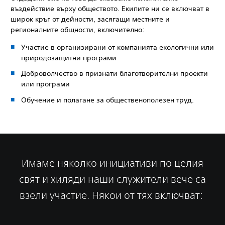
въздействие върху обществото. Екипите ни се включват в
широк кръг от дейности, засягащи местните и
регионалните общности, включително:
Участие в организирани от компанията екологични или
природозащитни програми
Доброволчество в признати благотворителни проекти
или програми
Обучение и полагане за общественополезен труд.
Имаме няколко инициативи по целия
свят и хиляди наши служители вече са
взели участие. Някои от тях включват: