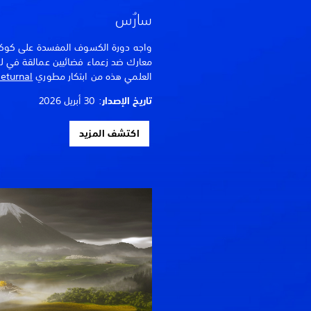
سارُس
معارك ضد زعماء فضائيين عمالقة في لعب
العلمي هذه من ابتكار مطوري
eturnal
تاريخ الإصدار
: 30 أبريل 2026
اكتشف المزيد