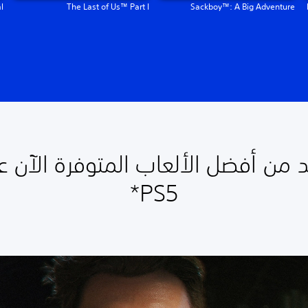
l
The Last of Us™ Part I
Sackboy™: A Big Adventure
د من أفضل الألعاب المتوفرة الآن ع
PS5*