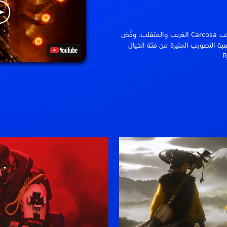
واجه دورة الكسوف المفسدة على كوكب Carcosa الغريب والمتقلب، وخُض
ة التصويب المثيرة من فئة الخيال
.
R