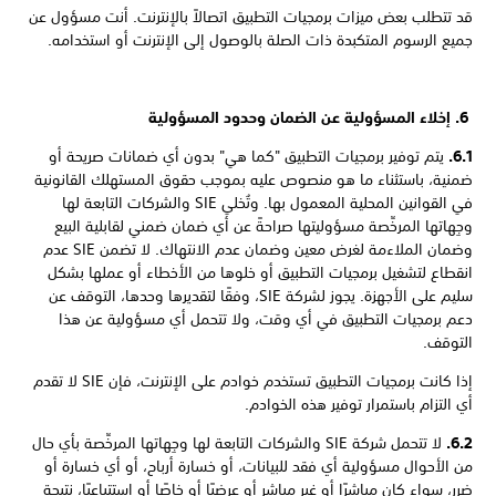
قد تتطلب بعض ميزات برمجيات التطبيق اتصالاً بالإنترنت. أنت مسؤول عن
جميع الرسوم المتكبدة ذات الصلة بالوصول إلى الإنترنت أو استخدامه.
6. إخلاء المسؤولية عن الضمان وحدود المسؤولية
6.1.
يتم توفير برمجيات التطبيق "كما هي" بدون أي ضمانات صريحة أو
ضمنية، باستثناء ما هو منصوص عليه بموجب حقوق المستهلك القانونية
في القوانين المحلية المعمول بها. وتُخلي SIE والشركات التابعة لها
وجِهاتها المرخِّصة مسؤوليتها صراحةً عن أي ضمان ضمني لقابلية البيع
وضمان الملاءمة لغرض معين وضمان عدم الانتهاك. لا تضمن SIE عدم
انقطاع لتشغيل برمجيات التطبيق أو خلوها من الأخطاء أو عملها بشكل
سليم على الأجهزة. يجوز لشركة SIE، وفقًا لتقديرها وحدها، التوقف عن
دعم برمجيات التطبيق في أي وقت، ولا تتحمل أي مسؤولية عن هذا
التوقف.
إذا كانت برمجيات التطبيق تستخدم خوادم على الإنترنت، فإن SIE لا تقدم
أي التزام باستمرار توفير هذه الخوادم.
6.2.
لا تتحمل شركة SIE والشركات التابعة لها وجِهاتها المرخِّصة بأي حال
من الأحوال مسؤولية أي فقد للبيانات، أو خسارة أرباح، أو أي خسارة أو
ضرر، سواء كان مباشرًا أو غير مباشر أو عرضيًا أو خاصًا أو استتباعيًا، نتيجة