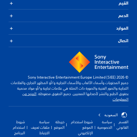
القيم
الدعم
الموارد
اتصال
© 2026 Sony Interactive Entertainment Europe Limited (SIEE)
جميع المحتويات وأسماء الألعاب والأسماء التجارية و/أو المظهر التجاري والعلامات
التجارية والصور الفنية والصورة ذات الصلة هي علامات تجارية و/أو مواد محمية
بحقوق الطبع والنشر لأصحابها المعنيين. جميع الحقوق محفوظة.
المزيد من
المعلومات
السعودية
القسم
سياسة
شروط استخدام
خريطة
سياسة
شروط
القانوني
الخصوصية
الموقع
الموقع
ملفات تعريف
استخدام
الإلكتروني
الارتباط
البرنامج