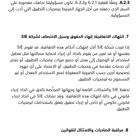
6.2.3.
وفقًا للفقرة 6.2.1 و6.2.2، تكون مسؤوليتنا تجاهك مقصورة على
السعر الذي دفعته من أجل الجهاز المرتبط ببرمجيات التطبيق التي أدت إلى
المسؤولية.
7. انتهاك الاتفاقية؛ إنهاء الحقوق وسبل الانتصاف لشركة SIE
إذا قررت شركة SIE أنك انتهكت أحكام هذه الاتفاقية، قد تقوم SIE
بنفسها أو قد تعين من يقوم باتخاذ أي إجراء لحماية مصالحها مثل تعطيل
استخدام أو الوصول إلى بعض أو جميع ميزات برمجيات التطبيق، أو رفض
أي خدمات مقدمة في برمجيات التطبيق، أو الاعتماد على أي جهود
تصحيحية أخرى حسب الضرورة المعقولة لمنع الاستخدام المعدل أو غير
المسموح به لبرمجيات التطبيق.
تحتفظ SIE والشركات التابعة لها وجِهاتها المرخِّصة بالحق في اتخاذ إجراء
قانوني في حالة انتهاك هذه الاتفاقية. وقد تشارك SIE في اتخاذ إجراء
قانوني حكومي أو خاص أو إجراء تحقيق يتعلق باستخدامك لبرمجيات
التطبيق.
8. مراقبة الصادرات والامتثال للقوانين