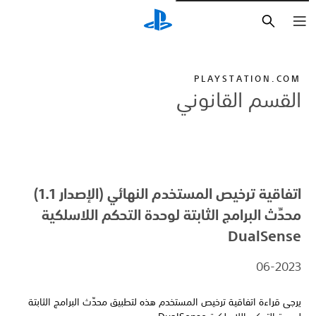
بحث
PLAYSTATION.COM
القسم القانوني
اتفاقية ترخيص المستخدم النهائي (الإصدار 1.1)
محدِّث البرامج الثابتة لوحدة التحكم اللاسلكية
DualSense
06-2023
يرجى قراءة اتفاقية ترخيص المستخدم هذه لتطبيق محدِّث البرامج الثابتة