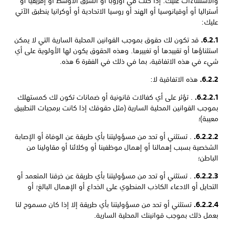
والاستثناءات عليك. إذا كنت في أوروبا أو الشرق الأوسط أو إفريقيا أو
أستراليا أو أوقيانوسيا أو الهند أو روسيا الاتحادية أو أوكرانيا ينطبق الآتي
عليك:
6.2.1.
قد تكون لك حقوق بموجب القوانين المحلية السارية التي لا يمكن
استثناؤها أو تقييدها أو تغييرها. وهذه الحقوق يكون لها الأولوية على أي
شيء في هذه الاتفاقية، بما في ذلك في الفقرة 6 هذه.
6.2.2.
هذه الاتفاقية لا:
6.2.2.1.
‏. تؤثر على أي كفالات قانونية أو ضمانات تكون لك كمستهلك
بموجب القوانين المحلية السارية (مثل حقوقك إذا كانت برمجيات التطبيق
معيبة)؛
6.2.2.2.
‏. تستثني أو تحد من مسؤوليتنا بأي طريقة عن الوفاة أو الإصابة
الشخصية بسبب إهمالنا أو إهمال موظفينا أو وكلائنا أو مقاولينا من
الباطن؛
6.2.2.3.
‏. تستثني أو تحد من مسؤوليتنا بأي طريقة عن خرقنا المتعمد أو
التحايل أو الادعاء الكاذب المنطوي على الخداع أو الإهمال البالغ؛ أو
6.2.2.4.
تستثني أو تحد من مسؤوليتنا بأي طريقة إلا إذا كان مسموح لنا
بعمل ذلك بموجب قوانينك المحلية السارية.