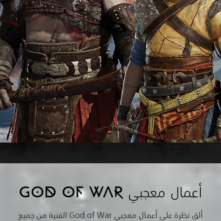
أعمال معجبي GOD OF WAR
ألقِ نظرة على أعمال معجبي God of War الفنية من جميع