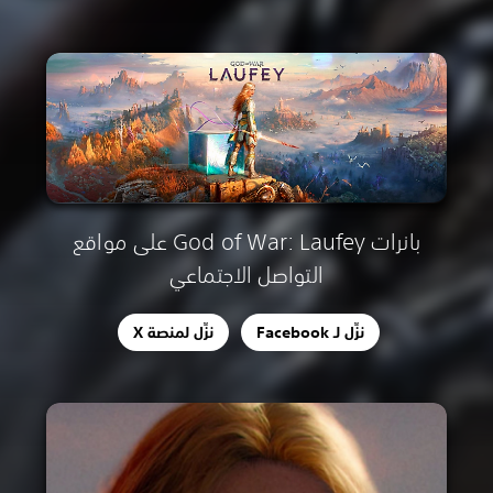
بانرات God of War: Laufey على مواقع
التواصل الاجتماعي
نزِّل لـ Facebook
نزِّل لمنصة X