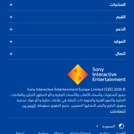
المنتجات
القيم
الدعم
الموارد
اتصال
© 2026 Sony Interactive Entertainment Europe Limited (SIEE)
جميع المحتويات وأسماء الألعاب والأسماء التجارية و/أو المظهر التجاري والعلامات
التجارية والصور الفنية والصورة ذات الصلة هي علامات تجارية و/أو مواد محمية
بحقوق الطبع والنشر لأصحابها المعنيين. جميع الحقوق محفوظة.
المزيد من
المعلومات
السعودية
القسم
سياسة
شروط استخدام
خريطة
سياسة
شروط