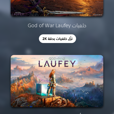
خلفيات God of War Laufey
نزِّل خلفيات بدقة 2K