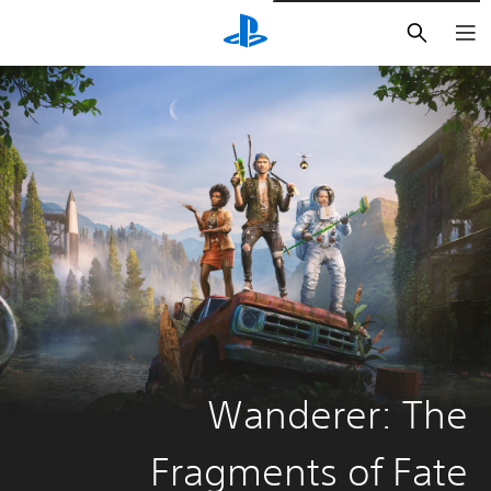
بحث
Wanderer: The
Fragments of Fate