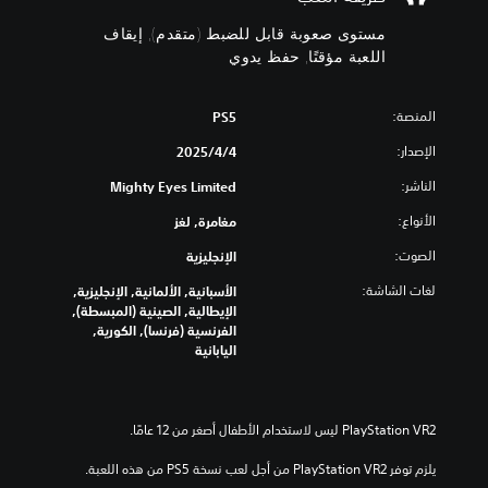
ا
و
ب
ن
مستوى صعوبة قابل للضبط (متقدم), إيقاف
ن
ل
اللعبة مؤقتًا, حفظ يدوي
ل
ص
ل
و
المنصة:
PS5
ض
ص
ت
ب
الإصدار:
4‏/4‏/2025
ر
ط
(
ج
الناشر:
Mighty Eyes Limited
م
م
الأنواع:
مغامرة, لغز
ت
ة
ق
ي
الصوت:
الإنجليزية
د
م
لغات الشاشة:
الأسبانية, الألمانية, الإنجليزية,
م
ك
الإيطالية, الصينية (المبسطة),
ن
)
الفرنسية (فرنسا), الكورية,
ك
ي
اليابانية
ا
م
ل
ك
ل
ن
ع
ك
ب
ت
ب
خ
يلزم توفر PlayStation VR2 من أجل لعب نسخة PS5 من هذه اللعبة.
د
ص