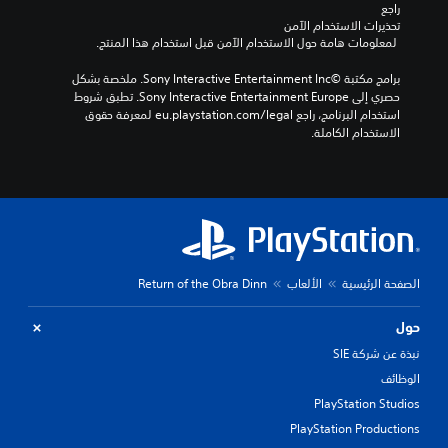
راجع 
تحذيرات الاستخدام الآمن
 لمعلومات هامة حول الاستخدام الآمن قبل استخدام هذا المنتج.
برامج مكتبة ©Sony Interactive Entertainment Inc. ملخصة بشكل 
حصري إلى Sony Interactive Entertainment Europe. تطبق شروط 
استخدام البرنامج، راجع eu.playstation.com/legal لمعرفة حقوق 
الاستخدام الكاملة.
الصفحة الرئيسية
الألعاب
Return of the Obra Dinn
حول
نبذة عن شركة SIE
الوظائف
PlayStation Studios
PlayStation Productions