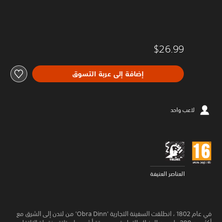
$26.99
إضافة إلى عربة التسوق
لاعب واحد
العناصر العنيفة
في عام 1802 ، انطلقت السفينة التجارية 'Obra Dinn' من لندن إلى الشرق مع