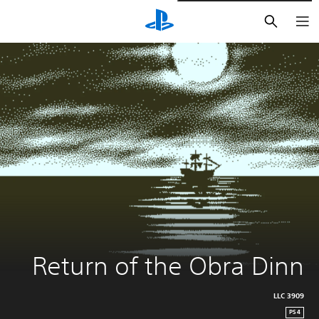
بحث
Return of the Obra Dinn
3909 LLC
PS4