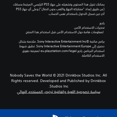
يمكنك تنزيل هذا المحتوى وتشغيله على جهاز PS5 الرئيسي المرتبط بحسابك 
(عن طريق إعداد "مشاركة الجهاز واللعب بدون اتصال") وعلى أي جهاز PS5 
آخر حين تسجل الدخول باستخدام نفس الحساب.
راجع 
تحذيرات الاستخدام الآمن
 لمعلومات هامة حول الاستخدام الآمن قبل استخدام هذا المنتج.
برامج مكتبة ©Sony Interactive Entertainment Inc. ملخصة بشكل 
حصري إلى Sony Interactive Entertainment Europe. تطبق شروط 
استخدام البرنامج، راجع eu.playstation.com/legal لمعرفة حقوق 
الاستخدام الكاملة.
Nobody Saves the World © 2021 Drinkbox Studios Inc. All
Rights reserved. Developed and Published by Drinkbox
Studios Inc.
سياسة خصوصية اللعبة واتفاقية ترخيص المستخدم النهائي