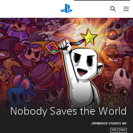
بحث
Nobody Saves the World
DRINKBOX STUDIOS INC.
PS5
PS4