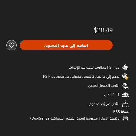
$28.49
إضافة إلى عربة التسوق
تدعم إلى ما يصل 2 لاعبين متصلين عن طريق PS Plus‏
اللعب المتصل اختياري
اللعب عن بُعد مدعوم
نسخة PS5‏
وظيفة الاهتزاز مدعومة (وحدة التحكم اللاسلكية DualSense‏)