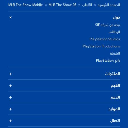
الصفحة الرئيسية
الألعاب
MLB The Show 26
MLB The Show Mobile
حول
نبذة عن شركة SIE
الوظائف
PlayStation Studios
PlayStation Productions
الشركة
تاريخ PlayStation
المنتجات
القيم
الدعم
الموارد
اتصال