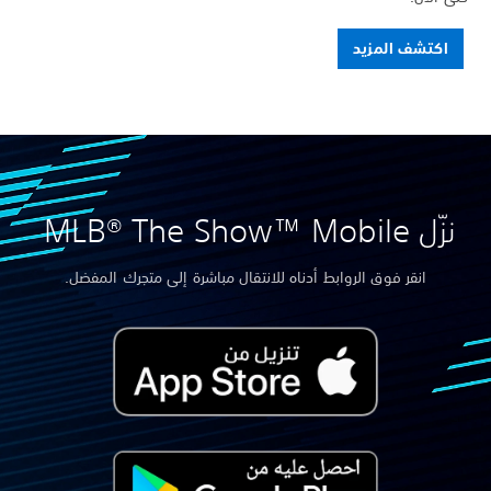
اكتشف المزيد
نزّل MLB® The Show™ Mobile
انقر فوق الروابط أدناه للانتقال مباشرة إلى متجرك المفضل.