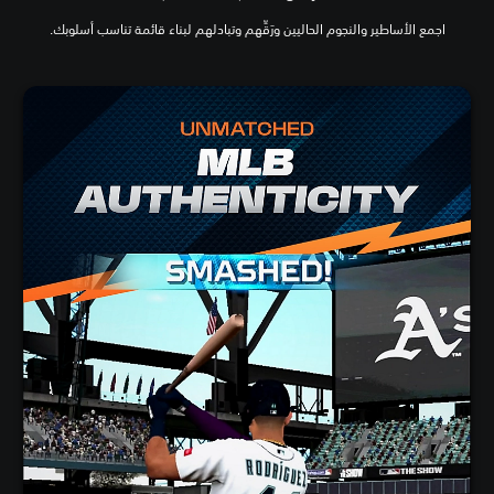
اجمع الأساطير والنجوم الحاليين ورَقِّهم وتبادلهم لبناء قائمة تناسب أسلوبك.