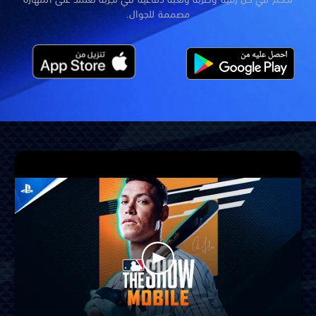
مصممة للجوال.