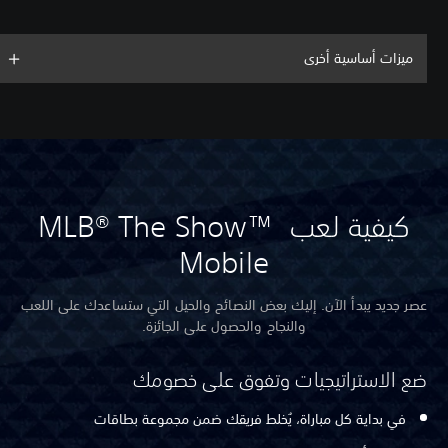
ميزات أساسية أخرى
كيفية لعب MLB® The Show™
Mobile
عصر جديد يبدأ الآن. إليك بعض النصائح والحيل التي ستساعدك على اللعب
والنجاح والحصول على الجائزة.
ضع الاستراتيجيات وتفوق على خصومك
في بداية كل مباراة، يُخلط فريقك ضمن مجموعة بطاقات