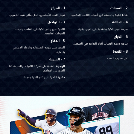
2 - السمات
1 - المركز
نقاط القوة والضعف في أدوات اللاعب الخمس.
مركز اللعب الأساسي، الذي يتألق فيه اللاعبون.
4 - الطاقة
3 - التواصل
سرعة خروج الكرة والقدرة على ضربها بقوة.
القدرة على وضع الكرة في الملعب وتجنب
الضربات القاضية.
6 - الذراع
5 - الدفاع
سرعة ودقة الرميات أثناء التواجد في الملعب.
القدرة على سرعة الاستجابة والأداء الدفاعي
8 - القدرة
بفاعلية.
غيّر أسلوب اللعب.
7 - السرعة
الهجوم:
القدرة على سرقة القواعد والسرعة أثناء
الجري بين القواعد.
دفاع:
القدرة على تتبع الكرة بسرعة.