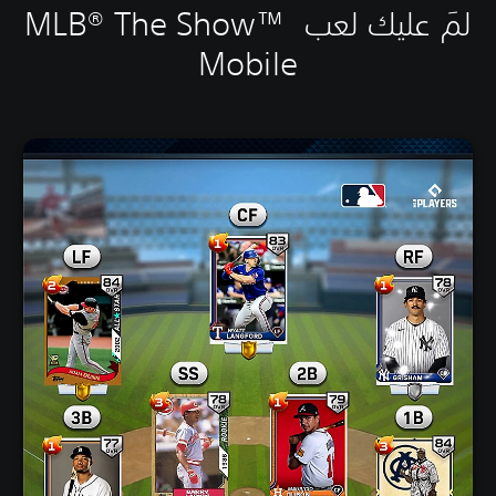
لمَ عليك لعب MLB® The Show™
Mobile