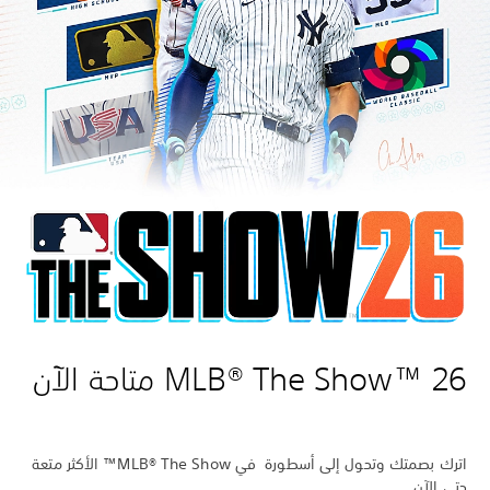
MLB® The Show™ 26 متاحة الآن
اترك بصمتك وتحول إلى أسطورة في MLB® The Show™ الأكثر متعة
حتى الآن.