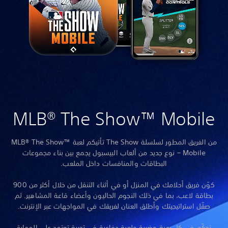
MLB® The Show™ Mobile
من الفريق المطور لسلسلة The Show تأتيكم لعبة MLB® The Show™
Mobile – نوع جديد من ألعاب البيسبول يجمع بين بناء مجموعات
البطاقات والمنافسات داخل الملعب.
كوّن فريق أحلامك في المنزل أو في أثناء التنقل من خلال أكثر من 900
بطاقة لاعب، بما في ذلك النجوم الحاليون وأعضاء قاعة المشاهير. ثم
صقّل استراتيجيتك وأطلق العنان لفريقك في المواجهات عبر الإنترنت.
تحكّم في كل رمية وضربة ولعبة دفاعية في تجربة تعتمد على المهارة