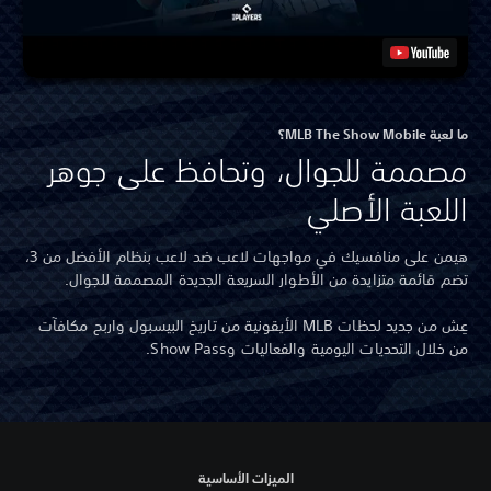
ما لعبة MLB The Show Mobile؟
مصممة للجوال، وتحافظ على جوهر
اللعبة الأصلي
هيمن على منافسيك في مواجهات لاعب ضد لاعب بنظام الأفضل من 3،
تضم قائمة متزايدة من الأطوار السريعة الجديدة المصممة للجوال.
عِش من جديد لحظات MLB الأيقونية من تاريخ البيسبول واربح مكافآت
من خلال التحديات اليومية والفعاليات وShow Pass.
الميزات الأساسية