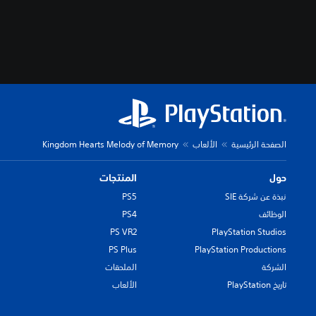
الصفحة الرئيسية
الألعاب
Kingdom Hearts Melody of Memory
حول
المنتجات
نبذة عن شركة SIE
PS5
الوظائف
PS4
PS VR2
PlayStation Studios
PS Plus
PlayStation Productions
الشركة
الملحقات
تاريخ PlayStation
الألعاب