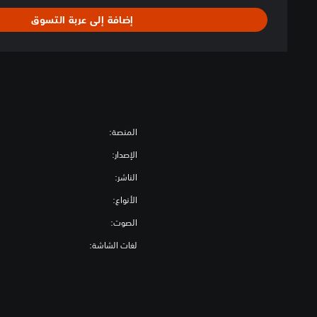
m
إضافة إلى عربة التسوق
o
r
y
المنصة:
الإصدار:
الناشر:
الأنواع:
الصوت:
لغات الشاشة: