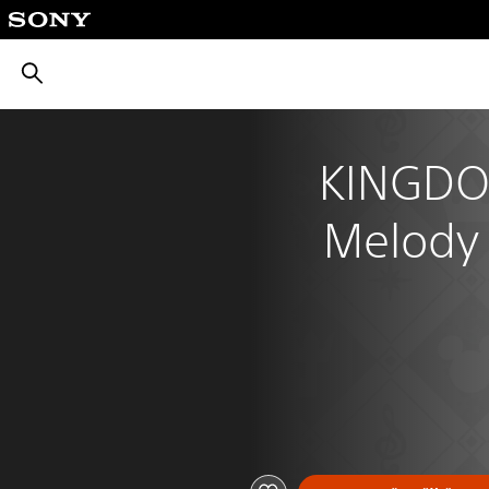
بحث
KINGDO
Melody