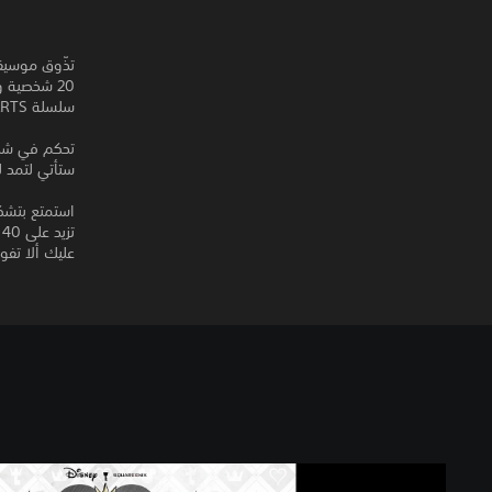
سلسلة KINGDOM HEARTS!
ستأتي لتمد ل
عليك ألا تفوت
K