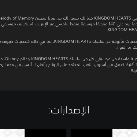
20 شخصية وما يزيد على 140 مقطعًا موسيقيًا ونمط تنافسي عبر الإنترنت. استكشف موسي
ك يد العون.
استمتع بتشكيلة واسعة
تزيد على 140 أغنية. تعمّق في أسلوب اللعب المعتمد على الإيقاع بألحان لا تُنسى في هذه الرح
ها!
الإصدارات:‏
K