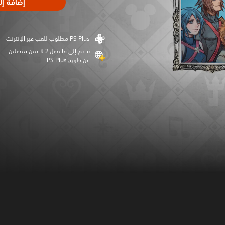
إضافة إل
تدعم إلى ما يصل 2 لاعبين متصلين
عن طريق PS Plus‏