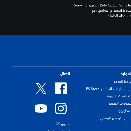
برامج مكتبة ©Sony Interactive Entertainment Inc. ملخصة بشكل حصري إلى Sony 
Interactive Entertainment Europe. تطبق شروط استخدام البرنامج، راجع 
لموارد
اتصال
روط الخدمة
اسة الإلغاء الخاصة بـ PS Store
لتصنيفات العمرية
لتحذيرات الصحية
لمطورون
رنامج الترخيص الرسمي
تطبيق iOS