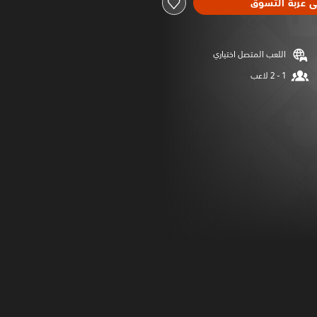
ى عربة التسوق
اللعب المتصل اختياري