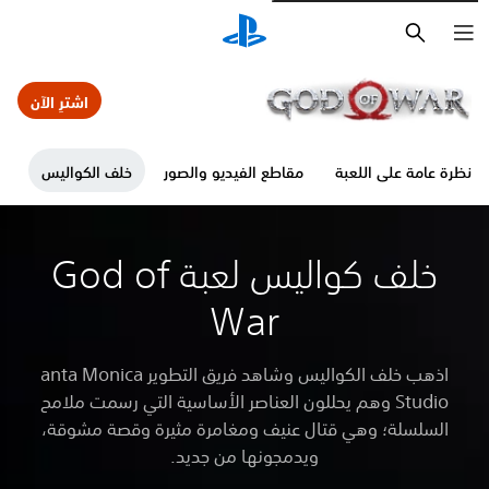
بحث
اشترِ الآن
نظرة عامة على اللعبة
مقاطع الفيديو والصور
خلف الكواليس
ال
خلف كواليس لعبة God of
War
اذهب خلف الكواليس وشاهد فريق التطوير anta Monica
Studio وهم يحللون العناصر الأساسية التي رسمت ملامح
السلسلة؛ وهي قتال عنيف ومغامرة مثيرة وقصة مشوقة،
ويدمجونها من جديد.