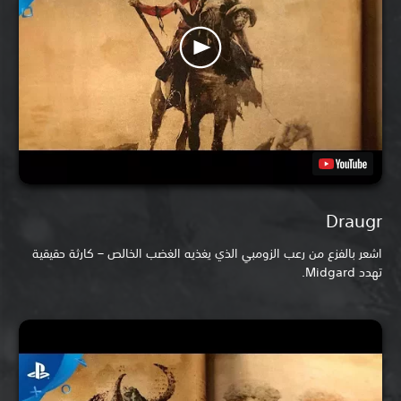
Draugr
اشعر بالفزع من رعب الزومبي الذي يغذيه الغضب الخالص – كارثة حقيقية
تهدد Midgard.