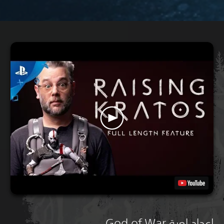
إعداد لعبة God of War