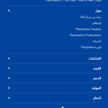
ميزات God of War - ألعاب PS4 | ‏PlayStation
حول
نبذة عن شركة SIE
الوظائف
PlayStation Studios
PlayStation Productions
الشركة
تاريخ PlayStation
المنتجات
القيم
الدعم
الموارد
اتصال