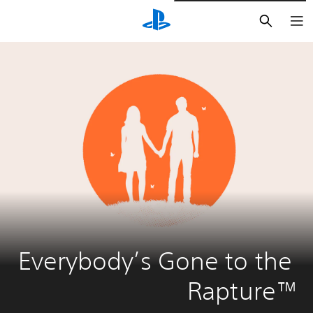
بحث
Everybody’s Gone to the 
Rapture™‎