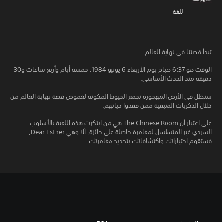
اللغة
تبدأ قصتنا في نهاية العالم.
الوقت هو 6:37 صباح يوم الأربعاء 6 يونيو 1984. خمسة أيام وأربع ساعات و30
دقيقة منذ الحدث الأساسي.
ستظل في الأرض المهجورة تجمع الخيوط المكونة لغموض قصة نهاية العالم من
خلال الذكريات المتبقية ممن فقدوا حياتهم.
على اعتبار أن The Chinese Room هي من ابتكرت هذه اللعبة بالأسلوب
السردي غير المتسلسل لمغامرة حاصلة على جائزة, ألا وهي Dear Esther,
فستقوم اختياراتك واكتشافاتك بتحديد مغامرتك.