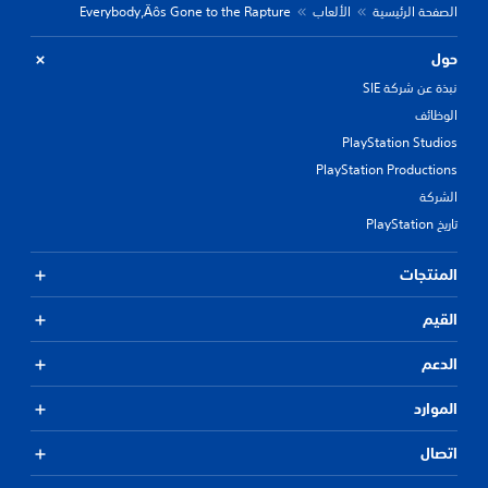
الصفحة الرئيسية
الألعاب
Everybody‚Äôs Gone to the Rapture
حول
نبذة عن شركة SIE
الوظائف
PlayStation Studios
PlayStation Productions
الشركة
تاريخ PlayStation
المنتجات
القيم
الدعم
الموارد
اتصال