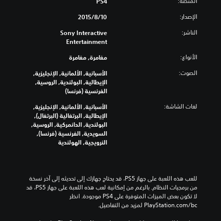
المنصة:
PS4
الإصدار:
10‏/8‏/2015
الناشر:
Sony Interactive
Entertainment
الأنواع:
مغامرة, مغامرة
الصوت:
الأسبانية, الألمانية, الإنجليزية,
الإيطالية, البولندية, الروسية,
الفرنسية (فرنسا)
لغات الشاشة:
الأسبانية, الألمانية, الإنجليزية,
الإيطالية, البرتغالية (البرتغال),
البولندية, الدانمركية, الروسية,
السويدية, الفرنسية (فرنسا),
النرويجية, الهولندية
للعب هذه اللعبة على جهاز PS5، قد يحتاج جهازك إلى تحديثه إلى آخر نسخة 
من برمجيات النظام. بالرغم من إمكانية لعب هذه اللعبة على جهاز PS5، قد 
لا تكون بعض الميزات المتوفرة على PS4 موجودة. انظر 
‎PlayStation.com/bc لمزيد من التفاصيل.