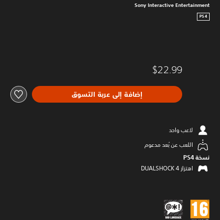
Sony Interactive Entertainment
PS4
$22.99
إضافة إلى عربة التسوق
لاعب واحد
اللعب عن بُعد مدعوم
نسخة PS4‏
اهتزاز DUALSHOCK 4‏