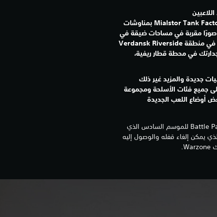
اللاعبين
Mialstor Tank Factory بمناوشات
صورًا مقربة في مساحات ضيقة في
Verdansk Riverside
جدارتك في محطة قطار ريفية،
ات جديدة والمزيد غير ذلك
ى جميع فئات الأسلحة ومجموعة
عض أوضاع اللعب الجديدة
أخيرًا، يمكنك المضي قدمًا باستخدام Battle Pass للموسم السادس الذي
د الذي يمكن إلغاء قفله والوصول إليه