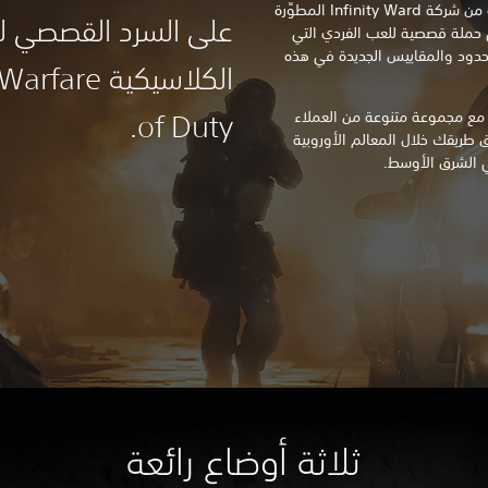
ستجذبك هذه السلسلة الجديدة المقدمة من شركة Infinity Ward المطوِّرة
على السرد القصصي ل
 لسلسلة Modern Warfare إلى حملة قصصية للعب الفردي التي
حدود والمقاييس الجديدة في هذه
ع مجموعة متنوعة من العملاء
of Duty.
ق طريقك خلال المعالم الأوروبية
ي الشرق الأوسط.
ثلاثة أوضاع رائعة