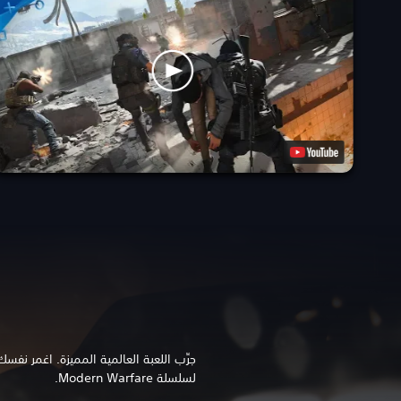
جرِّب اللعبة العالمية المميزة. اغمر نف
لسلسلة Modern Warfare.