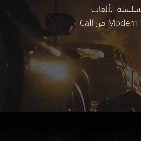
سلسلة الألعاب
الكلاسيكية Modern Warfare من Call