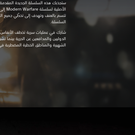
الأصلية
تتسم بالعنف وتهدف إلى تخطِّي جميع ال
السلسلة.
شارك في عمليات سرية تخطف الأنفاس م
الدوليين والمدافعين عن الحرية بينما تش
الشهيرة والمناطق الخطرة المضطربة ف