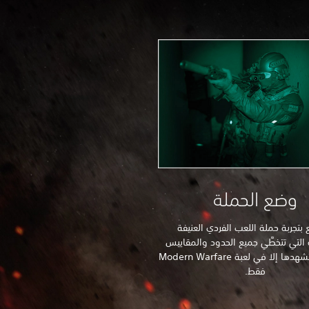
وضع الحملة
 بتجربة حملة اللعب الفردي العنيفة
التي تتخطَّي جميع الحدود والمقاييس
بطريقة لن تشهدها إلا في لعبة Modern Warfare
فقط.