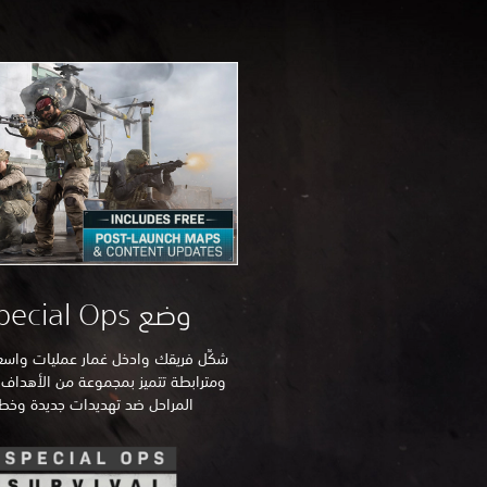
وضع Special Ops
شكِّل فريقك وادخل غمار عمليات واسع
ومترابطة تتميز بمجموعة من الأهداف 
المراحل ضد تهديدات جديدة وخطي