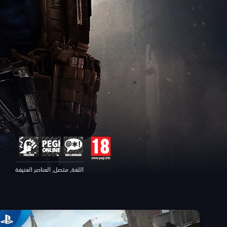
اللغة, متصل, العناصر العنيفة