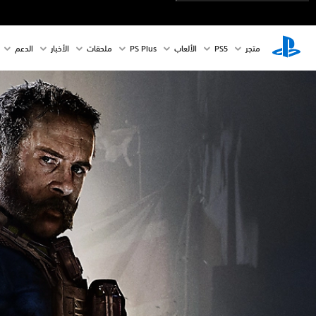
متجر
PS5‏
الألعاب
PS Plus
ملحقات
الأخبار
الدعم