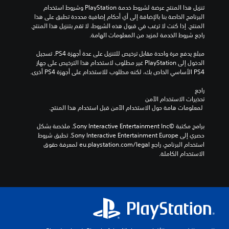
تنزيل هذا المنتج عرضة لشروط خدمة‫ PlayStation وشروط استخدام 
البرنامج الخاصة بنا بالإضافة إلى أي أحكام إضافية محددة تطبق على هذا 
المنتج. إذا كنت لا ترغب في قبول هذه الشروط، لا تقم بتنزيل هذا المنتج. 
راجع شروط الخدمة لمزيد من المعلومات الهامة.
مبلغ يدفع مرة واحدة مقابل ترخيص للتنزيل على عدة أجهزة PS4. تسجيل 
الدخول إلى PlayStation غير مطلوب لاستخدام هذا الترخيص على جهاز 
PS4 الأساسي الخاص بك، لكنه مطلوب للاستخدام على أجهزة PS4 أخرى.
راجع 
تحذيرات الاستخدام الآمن
 لمعلومات هامة حول الاستخدام الآمن قبل استخدام هذا المنتج.
برامج مكتبة ©Sony Interactive Entertainment Inc. ملخصة بشكل 
حصري إلى Sony Interactive Entertainment Europe. تطبق شروط 
استخدام البرنامج، راجع eu.playstation.com/legal لمعرفة حقوق 
الاستخدام الكاملة.