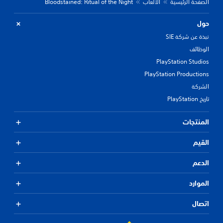
الصفحة الرئيسية
الألعاب
Bloodstained: Ritual of the Night
حول
نبذة عن شركة SIE
الوظائف
PlayStation Studios
PlayStation Productions
الشركة
تاريخ PlayStation
المنتجات
القيم
الدعم
الموارد
اتصال