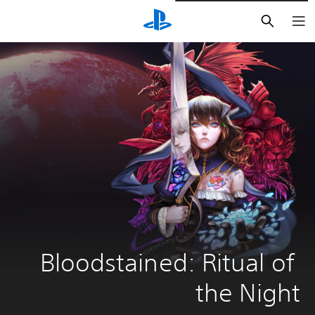
بحث
Bloodstained: Ritual of 
the Night